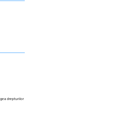
egea drepturilor