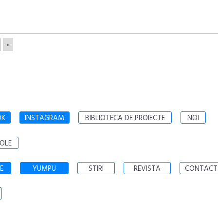
»
OK
INSTAGRAM
BIBLIOTECA DE PROIECTE
NOI
OLE
E
YUMPU
STIRI
REVISTA
CONTACT