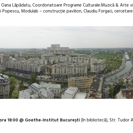
or, Oana Lăpădatu, Coordonatoare Programe Culturale:Muzică & Arte v
i Popescu, Modulab – construcție pavilion, Claudiu Forgaci, cercetare
 ora 18:00 @ Goethe-Institut București
(în bibliotecă), Str. Tudor A