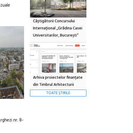
izuale
Câștigătorii Concursului
Internațional „Grădina Casei
Universitarilor, București”
Arhiva proiectelor finanțate
din Timbrul Arhitecturii
TOATE ȘTIRILE
rghezi nr. 8-