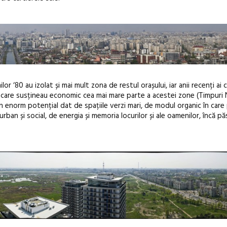
r ‘80 au izolat și mai mult zona de restul orașului, iar anii recenți ai 
ii care susțineau economic cea mai mare parte a acestei zone (Timpuri 
un enorm potențial dat de spațiile verzi mari, de modul organic în care 
ban și social, de energia și memoria locurilor și ale oamenilor, încă p