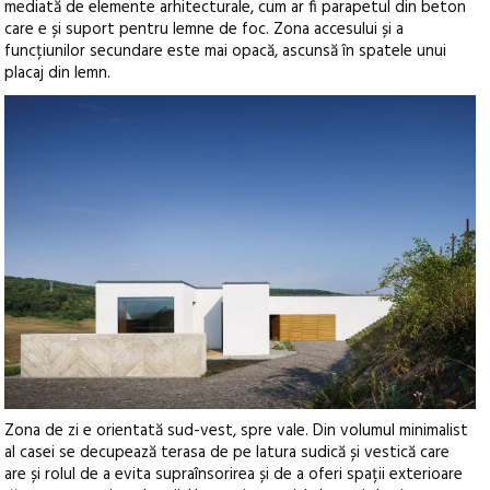
mediată de elemente arhitecturale, cum ar fi parapetul din beton
care e și suport pentru lemne de foc. Zona accesului și a
funcțiunilor secundare este mai opacă, ascunsă în spatele unui
placaj din lemn.
Zona de zi e orientată sud-vest, spre vale. Din volumul minimalist
al casei se decupează terasa de pe latura sudică și vestică care
are și rolul de a evita supraînsorirea și de a oferi spații exterioare