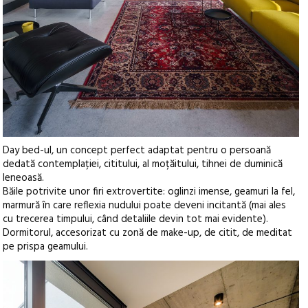
Day bed-ul, un concept perfect adaptat pentru o persoană
dedată contemplației, cititului, al moțăitului, tihnei de duminică
leneoasă.
Băile potrivite unor firi extrovertite: oglinzi imense, geamuri la fel,
marmură în care reflexia nudului poate deveni incitantă (mai ales
cu trecerea timpului, când detaliile devin tot mai evidente).
Dormitorul, accesorizat cu zonă de make-up, de citit, de meditat
pe prispa geamului.