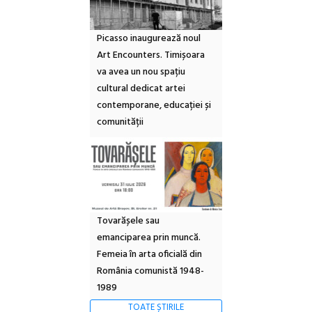
Picasso inaugurează noul
Art Encounters. Timișoara
va avea un nou spațiu
cultural dedicat artei
contemporane, educației și
comunității
Tovarășele sau
emanciparea prin muncă.
Femeia în arta oficială din
România comunistă 1948-
1989
TOATE ȘTIRILE