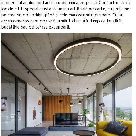
moment al anului contactul cu dinamica vegetală. Confortabilă, cu
loc de citit, special ajustată lumina artificială pe carte, cu un Eames
pe care se pot odihni până și cele mai ostenite picioare. Cu un
ecran generos care poate fi urmărit chiar și în timp ce te afli în
bucătărie sau pe terasa exterioară.