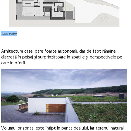
*plan parter
Arhitectura casei pare foarte autonomă, dar de fapt rămâne
discretă în peisaj și surprinzătoare în spațiile și perspectivele pe
care le oferă.
Volumul orizontal este înfipt în panta dealului, iar terenul natural