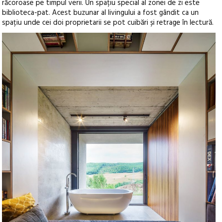
răcoroase pe timpul verii. Un spațiu special al zonei de zi este
biblioteca-pat. Acest buzunar al livingului a fost gândit ca un
spațiu unde cei doi proprietarii se pot cuibări și retrage în lectură.