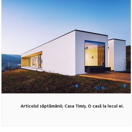
2
/
10
Articolul săptămânii; Casa Timiș. O casă la locul ei.