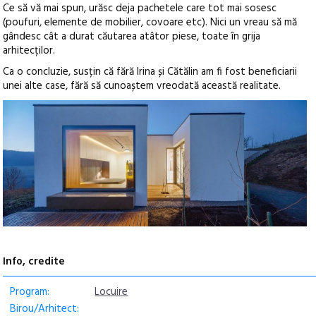
Ce să vă mai spun, urăsc deja pachetele care tot mai sosesc
(poufuri, elemente de mobilier, covoare etc). Nici un vreau să mă
gândesc cât a durat căutarea atâtor piese, toate în grija
arhitecților.
Ca o concluzie, susțin că fără Irina și Cătălin am fi fost beneficiarii
unei alte case, fără să cunoaștem vreodată această realitate.
Info, credite
Program:
Locuire
Birou/Arhitect: