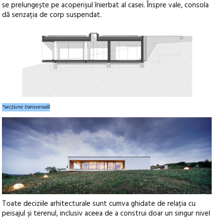
se prelungește pe acoperișul înierbat al casei. Înspre vale, consola
dă senzația de corp suspendat.
*secțiune transversală
Toate deciziile arhitecturale sunt cumva ghidate de relația cu
peisajul și terenul, inclusiv aceea de a construi doar un singur nivel