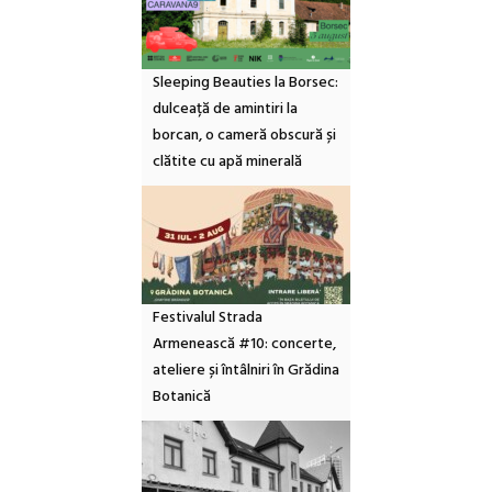
Sleeping Beauties la Borsec:
dulceață de amintiri la
borcan, o cameră obscură și
clătite cu apă minerală
Festivalul Strada
Armenească #10: concerte,
ateliere și întâlniri în Grădina
Botanică