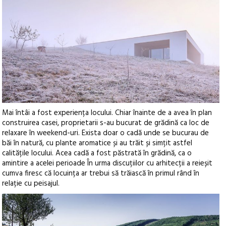
Mai întâi a fost experiența locului. Chiar înainte de a avea în plan
construirea casei, proprietarii s-au bucurat de grădină ca loc de
relaxare în weekend-uri. Exista doar o cadă unde se bucurau de
băi în natură, cu plante aromatice și au trăit și simțit astfel
calitățile locului. Acea cadă a fost păstrată în grădină, ca o
amintire a acelei perioade În urma discuțiilor cu arhitecții a reieșit
cumva firesc că locuința ar trebui să trăiască în primul rând în
relație cu peisajul.