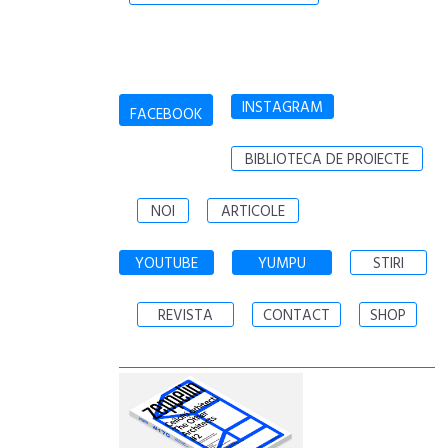
INSTAGRAM
FACEBOOK
BIBLIOTECA DE PROIECTE
NOI
ARTICOLE
YOUTUBE
YUMPU
STIRI
REVISTA
CONTACT
SHOP