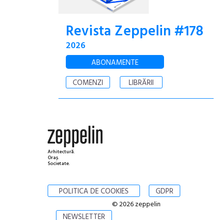
Revista Zeppelin #178
2026
ABONAMENTE
COMENZI
LIBRĂRII
Arhitectură.
Oraș.
Societate.
POLITICA DE COOKIES
GDPR
© 2026 zeppelin
NEWSLETTER