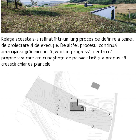
Relația aceasta s-a rafinat într-un lung proces de definire a temei,
de proiectare și de execuție. De altfel, procesul continuă,
amenajarea grădinii e încă „work in progress”, pentru că
proprietara care are cunoștințe de peisagistică și-a propus să
crească chiar ea plantele.