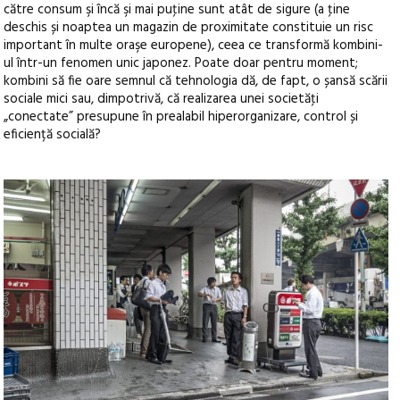
către consum şi încă şi mai puţine sunt atât de sigure (a ţine
deschis și noaptea un magazin de proximitate constituie un risc
important în multe oraşe europene), ceea ce transformă kombini-
ul într-un fenomen unic japonez. Poate doar pentru moment;
kombini să fie oare semnul că tehnologia dă, de fapt, o șansă scării
sociale mici sau, dimpotrivă, că realizarea unei societăţi
„conectate” presupune în prealabil hiperorganizare, control și
eficiență socială?