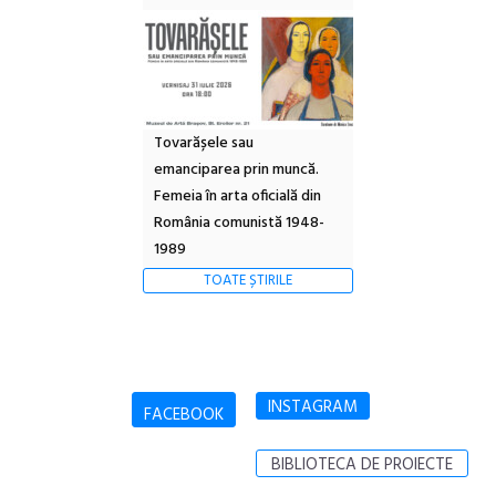
Tovarășele sau
emanciparea prin muncă.
Femeia în arta oficială din
România comunistă 1948-
1989
TOATE ȘTIRILE
INSTAGRAM
FACEBOOK
BIBLIOTECA DE PROIECTE