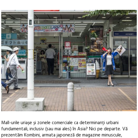
Mall-urile uriașe și zonele comerciale ca determinanți urbani
fundamentali, inclusiv (sau mai ales) în Asia? Nici pe departe. Vă
prezentăm Kombini, armata japoneză de magazine minuscule,