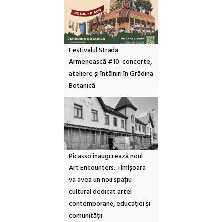
Festivalul Strada
Armenească #10: concerte,
ateliere și întâlniri în Grădina
Botanică
Picasso inaugurează noul
Art Encounters. Timișoara
va avea un nou spațiu
cultural dedicat artei
contemporane, educației și
comunității