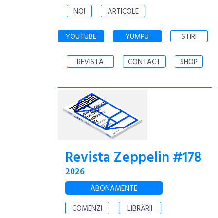
NOI
ARTICOLE
YOUTUBE
YUMPU
STIRI
REVISTA
CONTACT
SHOP
Revista Zeppelin #178
2026
ABONAMENTE
COMENZI
LIBRĂRII