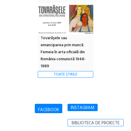
Tovarășele sau
emanciparea prin muncă.
Femeia în arta oficială din
România comunistă 1948-
1989
TOATE ȘTIRILE
INSTAGRAM
FACEBOOK
BIBLIOTECA DE PROIECTE