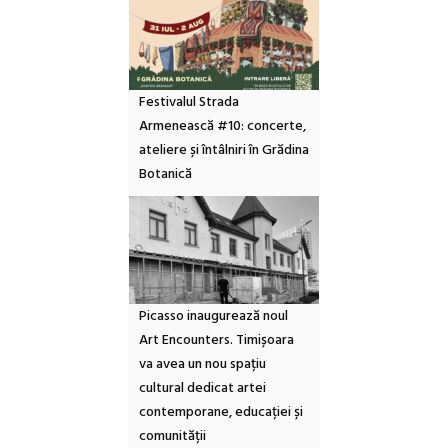
Festivalul Strada
Armenească #10: concerte,
ateliere și întâlniri în Grădina
Botanică
Picasso inaugurează noul
Art Encounters. Timișoara
va avea un nou spațiu
cultural dedicat artei
contemporane, educației și
comunității