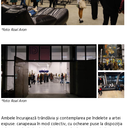
*foto: Roal Aron
+5
*foto: Roal Aron
Ambele încurajează trândăvia și contemplarea pe îndelete a artei
expuse: canapeaua în mod colectiv, cu ocheane puse la dispoziția