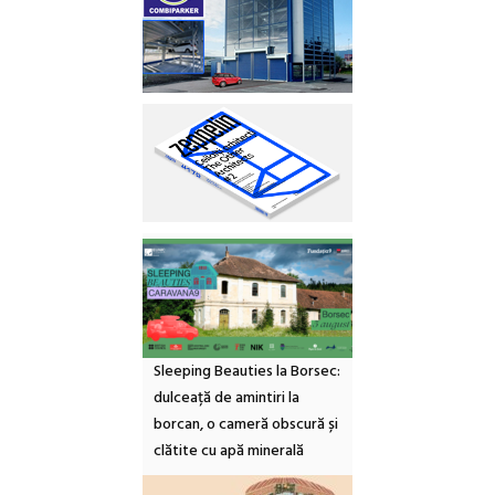
Sleeping Beauties la Borsec:
dulceață de amintiri la
borcan, o cameră obscură și
clătite cu apă minerală