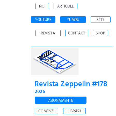
NOI
ARTICOLE
YOUTUBE
YUMPU
STIRI
REVISTA
CONTACT
SHOP
Revista Zeppelin #178
2026
ABONAMENTE
COMENZI
LIBRĂRII