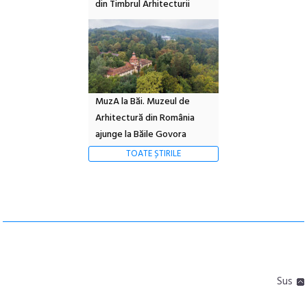
din Timbrul Arhitecturii
MuzA la Băi. Muzeul de
Arhitectură din România
ajunge la Băile Govora
TOATE ȘTIRILE
Sus