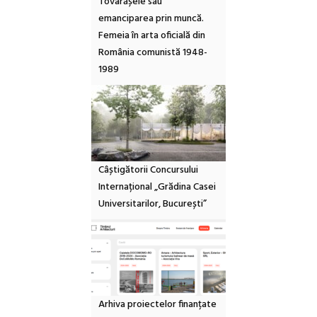
Tovarășele sau
emanciparea prin muncă.
Femeia în arta oficială din
România comunistă 1948-
1989
Câștigătorii Concursului
Internațional „Grădina Casei
Universitarilor, București”
Arhiva proiectelor finanțate