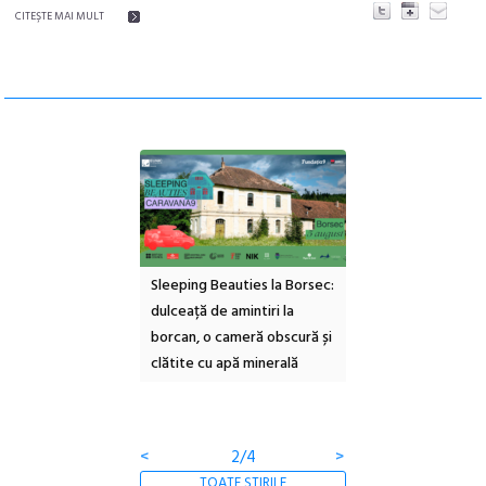
CITEŞTE MAI MULT
ul Cinemascop
Sleeping Beauties la Borsec:
Festivalul Strada
 Eforie Sud cu a IX-a
dulceață de amintiri la
Armenească #10: c
borcan, o cameră obscură și
ateliere și întâlniri 
clătite cu apă minerală
Botanică
<
2/4
>
TOATE ȘTIRILE