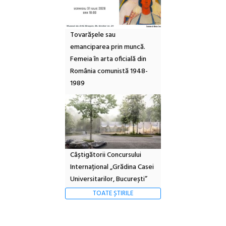
Tovarășele sau
emanciparea prin muncă.
Femeia în arta oficială din
România comunistă 1948-
1989
Câștigătorii Concursului
Internațional „Grădina Casei
Universitarilor, București”
TOATE ȘTIRILE