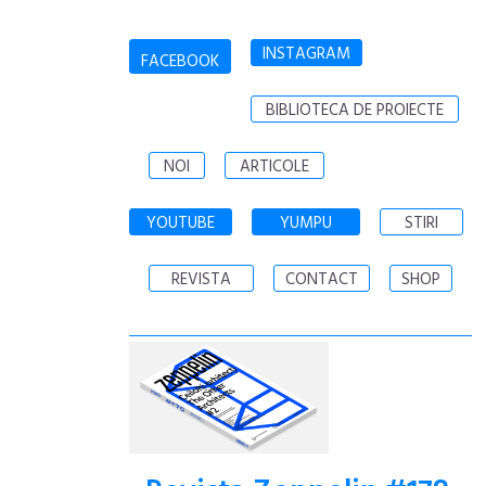
INSTAGRAM
FACEBOOK
BIBLIOTECA DE PROIECTE
NOI
ARTICOLE
YOUTUBE
YUMPU
STIRI
REVISTA
CONTACT
SHOP