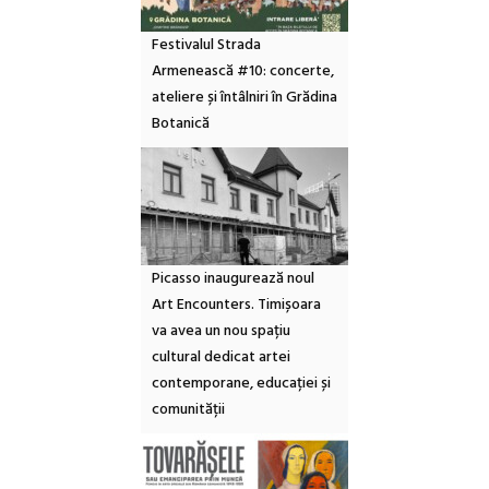
Festivalul Strada
Armenească #10: concerte,
ateliere și întâlniri în Grădina
Botanică
Picasso inaugurează noul
Art Encounters. Timișoara
va avea un nou spațiu
cultural dedicat artei
contemporane, educației și
comunității