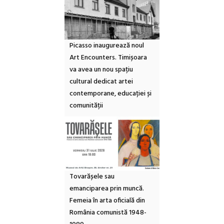
Picasso inaugurează noul
Art Encounters. Timișoara
va avea un nou spațiu
cultural dedicat artei
contemporane, educației și
comunității
Tovarășele sau
emanciparea prin muncă.
Femeia în arta oficială din
România comunistă 1948-