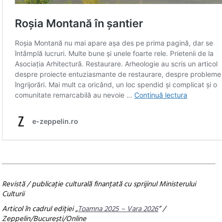
Revistă / publicaţie culturală finanţată cu sprijinul Ministerului
Culturii
Articol în cadrul ediției „
Toamna 2025 – Vara 2026
” /
Zeppelin/București/Online