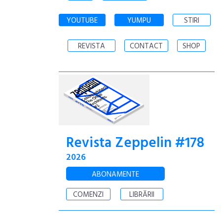
YOUTUBE
YUMPU
STIRI
REVISTA
CONTACT
SHOP
Revista Zeppelin #178
2026
ABONAMENTE
COMENZI
LIBRĂRII