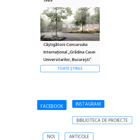
1989
Câștigătorii Concursului
Internațional „Grădina Casei
Universitarilor, București”
TOATE ȘTIRILE
INSTAGRAM
FACEBOOK
BIBLIOTECA DE PROIECTE
NOI
ARTICOLE