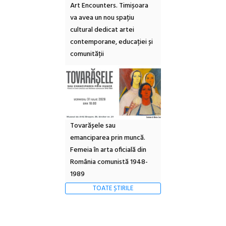
Art Encounters. Timișoara
va avea un nou spațiu
cultural dedicat artei
contemporane, educației și
comunității
Tovarășele sau
emanciparea prin muncă.
Femeia în arta oficială din
România comunistă 1948-
1989
TOATE ȘTIRILE