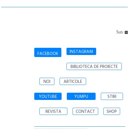
Sus
INSTAGRAM
FACEBOOK
BIBLIOTECA DE PROIECTE
NOI
ARTICOLE
YOUTUBE
YUMPU
STIRI
REVISTA
CONTACT
SHOP