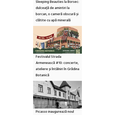
Sleeping Beauties la Borsec:
dulceață de amintiri la
borcan, o cameră obscură și
clătite cu apă minerală
Festivalul Strada
Armenească #10: concerte,
ateliere și întâlniri în Grădina
Botanică
Picasso inaugurează noul