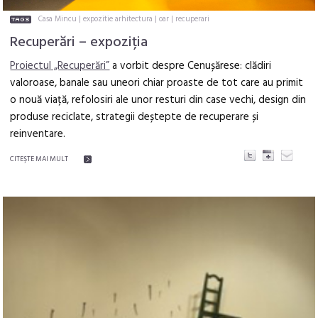
Casa Mincu
|
expozitie arhitectura
|
oar
|
recuperari
Recuperări – expoziția
Proiectul „Recuperări”
a vorbit despre Cenușărese: clădiri
valoroase, banale sau uneori chiar proaste de tot care au primit
o nouă viață, refolosiri ale unor resturi din case vechi, design din
produse reciclate, strategii deștepte de recuperare și
reinventare.
CITEŞTE MAI MULT