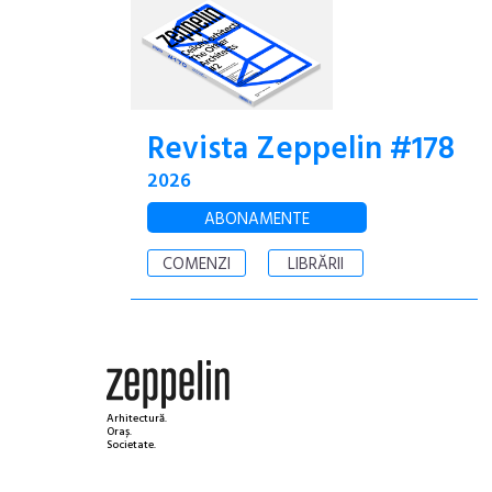
Revista Zeppelin #178
2026
ABONAMENTE
COMENZI
LIBRĂRII
Arhitectură.
Oraș.
Societate.