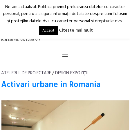
Ne-am actualizat Politica privind prelucrarea datelor cu caracter
Deschide
RO
EN
personal, pentru a asigura informaţii detaliate despre cum folosim
şi protejăm datele dvs. cu caracter personal şi drepturile dvs.
Arhitectură.
Oraș.
Societate.
Citeste mai mult
Accept
revistă online
ISSN 3008-2986 ISSN-L 2069-721X
≡
ATELIERUL DE PROIECTARE
/
DESIGN EXPOZIȚII
Activari urbane in Romania