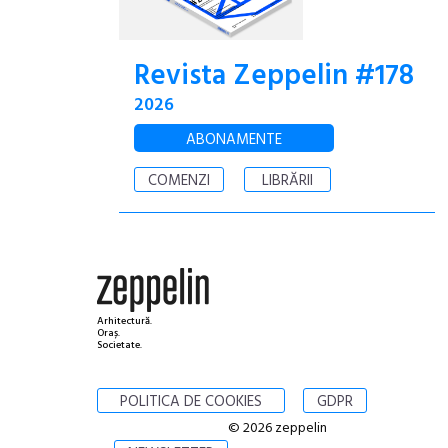
Revista Zeppelin #178
2026
ABONAMENTE
COMENZI
LIBRĂRII
Arhitectură.
Oraș.
Societate.
POLITICA DE COOKIES
GDPR
© 2026 zeppelin