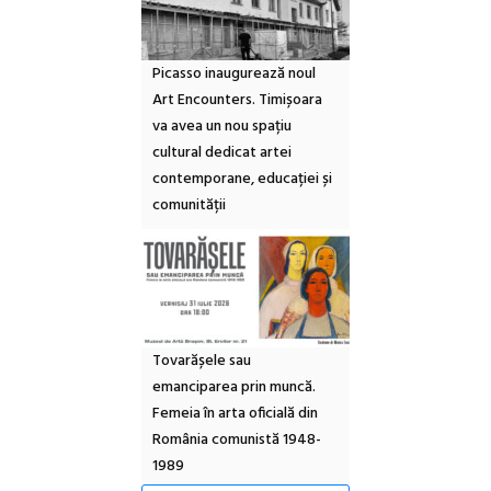
Picasso inaugurează noul
Art Encounters. Timișoara
va avea un nou spațiu
cultural dedicat artei
contemporane, educației și
comunității
Tovarășele sau
emanciparea prin muncă.
Femeia în arta oficială din
România comunistă 1948-
1989