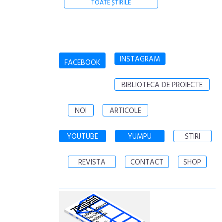
TOATE ȘTIRILE
INSTAGRAM
FACEBOOK
BIBLIOTECA DE PROIECTE
NOI
ARTICOLE
YOUTUBE
YUMPU
STIRI
REVISTA
CONTACT
SHOP