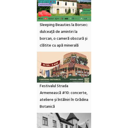
Sleeping Beauties la Borsec:
dulceață de amintiri la
borcan, o cameră obscură și
clătite cu apă minerală
Festivalul Strada
Armenească #10: concerte,
ateliere și întâlniri în Grădina
Botanică