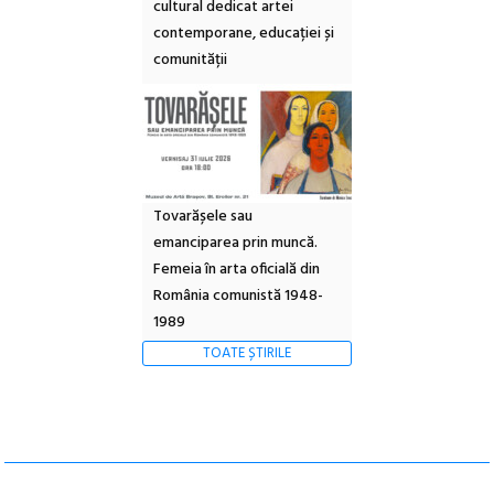
cultural dedicat artei
contemporane, educației și
comunității
Tovarășele sau
emanciparea prin muncă.
Femeia în arta oficială din
România comunistă 1948-
1989
TOATE ȘTIRILE