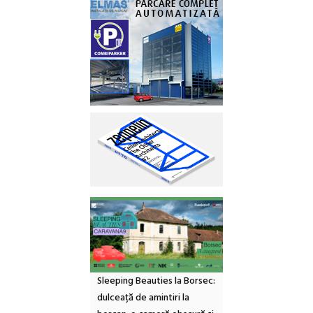
Sleeping Beauties la Borsec:
dulceață de amintiri la