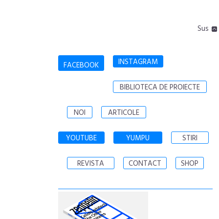
Sus
INSTAGRAM
FACEBOOK
BIBLIOTECA DE PROIECTE
NOI
ARTICOLE
YOUTUBE
YUMPU
STIRI
REVISTA
CONTACT
SHOP