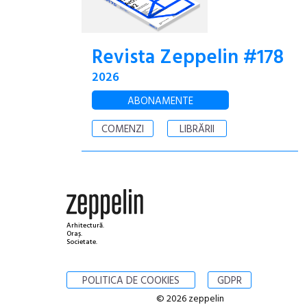
Revista Zeppelin #178
2026
ABONAMENTE
COMENZI
LIBRĂRII
Arhitectură.
Oraș.
Societate.
POLITICA DE COOKIES
GDPR
© 2026 zeppelin