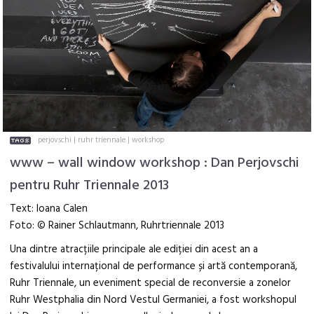
perjovschi
|
ruhr triennale
|
workshop
www – wall window workshop : Dan Perjovschi
pentru Ruhr Triennale 2013
Text: Ioana Calen
Foto: © Rainer Schlautmann, Ruhrtriennale 2013
Una dintre atracțiile principale ale ediției din acest an a
festivalului internațional de performance și artă contemporană,
Ruhr Triennale, un eveniment special de reconversie a zonelor
Ruhr Westphalia din Nord Vestul Germaniei, a fost workshopul