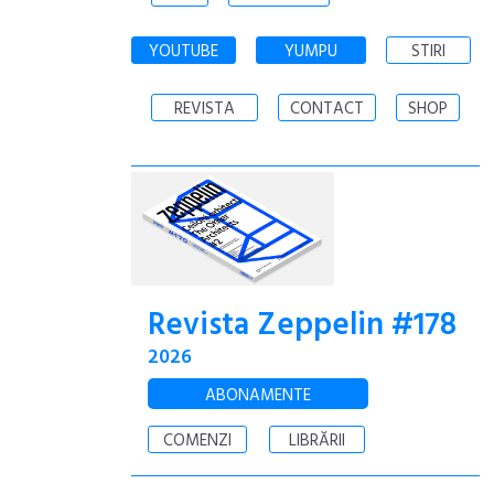
YOUTUBE
YUMPU
STIRI
REVISTA
CONTACT
SHOP
Revista Zeppelin #178
2026
ABONAMENTE
COMENZI
LIBRĂRII