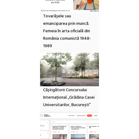
Tovarășele sau
emanciparea prin muncă.
Femeia în arta oficială din
România comunistă 1948-
1989
Câștigătorii Concursului
Internațional „Grădina Casei
Universitarilor, București”