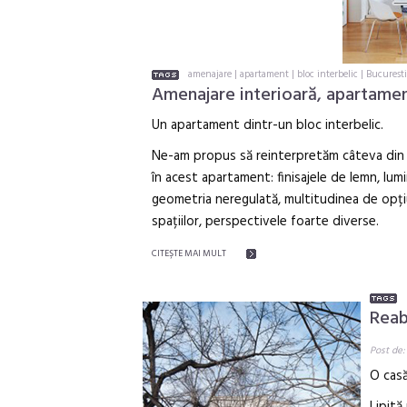
amenajare
|
apartament
|
bloc interbelic
|
Bucuresti
Amenajare interioară, apartamen
Un apartament dintr-un bloc interbelic.
Ne-am propus să reinterpretăm câteva din 
în acest apartament: finisajele de lemn, lumi
geometria neregulată, multitudinea de opțiu
spațiilor, perspectivele foarte diverse.
CITEŞTE MAI MULT
Reab
Post de:
O casă