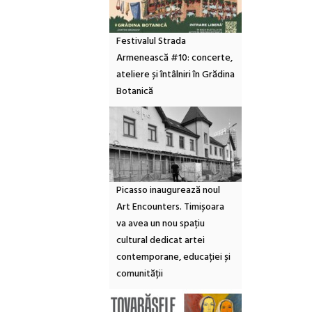
Festivalul Strada
Armenească #10: concerte,
ateliere și întâlniri în Grădina
Botanică
Picasso inaugurează noul
Art Encounters. Timișoara
va avea un nou spațiu
cultural dedicat artei
contemporane, educației și
comunității