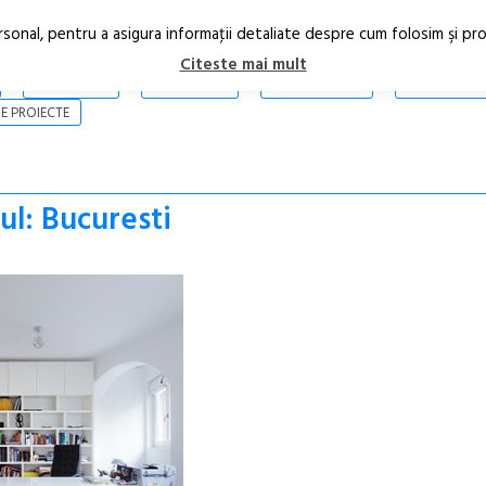
rsonal, pentru a asigura informaţii detaliate despre cum folosim şi pr
Citeste mai mult
ARTICOLE
STIRI
REVISTA PRINT
CONTACT
E PROIECTE
ul: Bucuresti