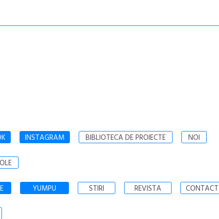
OK
INSTAGRAM
BIBLIOTECA DE PROIECTE
NOI
OLE
E
YUMPU
STIRI
REVISTA
CONTACT