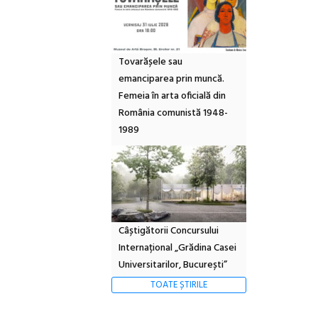
Tovarășele sau
emanciparea prin muncă.
Femeia în arta oficială din
România comunistă 1948-
1989
Câștigătorii Concursului
Internațional „Grădina Casei
Universitarilor, București”
TOATE ȘTIRILE