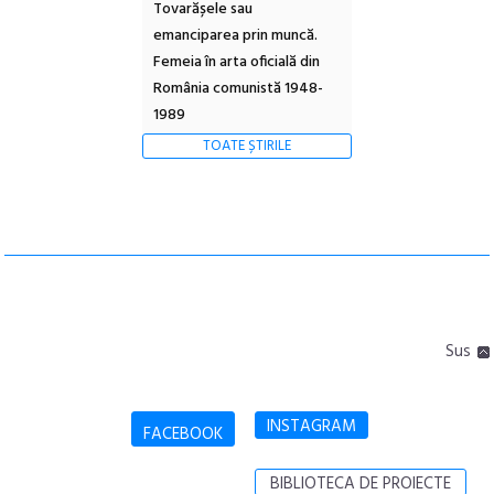
Tovarășele sau
emanciparea prin muncă.
Femeia în arta oficială din
România comunistă 1948-
1989
TOATE ȘTIRILE
Sus
INSTAGRAM
FACEBOOK
BIBLIOTECA DE PROIECTE