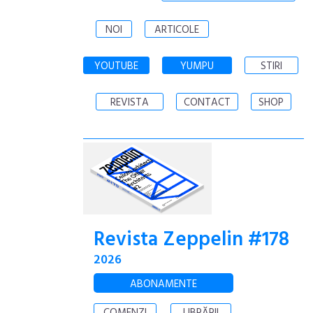
NOI
ARTICOLE
YOUTUBE
YUMPU
STIRI
REVISTA
CONTACT
SHOP
Revista Zeppelin #178
2026
ABONAMENTE