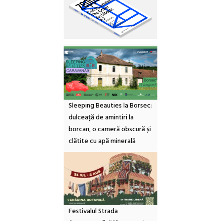
Sleeping Beauties la Borsec:
dulceață de amintiri la
borcan, o cameră obscură și
clătite cu apă minerală
Festivalul Strada