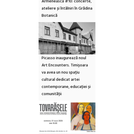
Armenească #10: concerte,
ateliere și întâlniri în Grădina
Botanică
Picasso inaugurează noul
Art Encounters. Timișoara
va avea un nou spațiu
cultural dedicat artei
contemporane, educației și
comunității