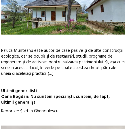
Raluca Munteanu este autor de case pasive şi de alte construcţii
ecologice, dar se ocupă şi de restaurări, studii, programe de
regenerare şi de activism pentru salvarea patrimoniului. Şi, aşa cum
scrie-n acest articol, le vede pe toate acestea drept părţi ale
uneia şi aceleiaşi practici. (…)
Ultimii generalişti
Oana Bogdan: Nu suntem specialişti, suntem, de fapt,
ultimii generalişti
Reporter: Ştefan Ghenciulescu