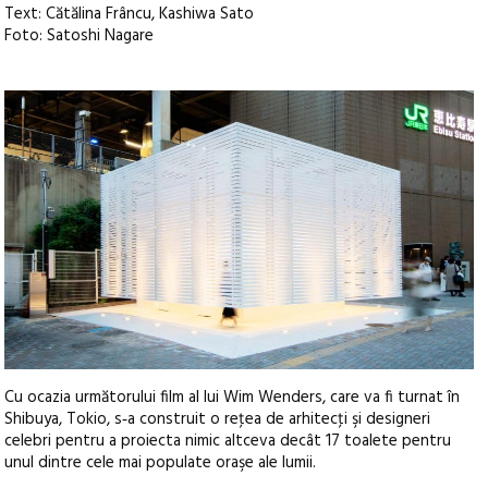
Text: Cătălina Frâncu, Kashiwa Sato
Foto: Satoshi Nagare
Cu ocazia următorului film al lui Wim Wenders, care va fi turnat în
Shibuya, Tokio, s‑a construit o reţea de arhitecţi şi designeri
celebri pentru a proiecta nimic altceva decât 17 toalete pentru
unul dintre cele mai populate oraşe ale lumii.