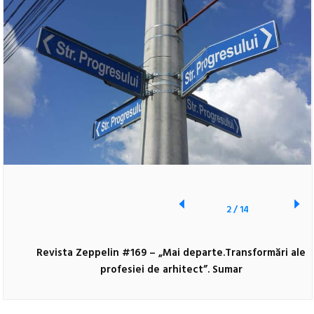
2
/
14
Revista Zeppelin #169 – „Mai departe.Transformări ale
profesiei de arhitect”. Sumar