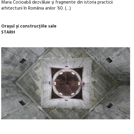
Maria Cocioabă dezvăluie şi fragmente din istoria practicii
arhitecturii în România anilor ’60. (…)
Oraşul şi construcţiile sale
STARH