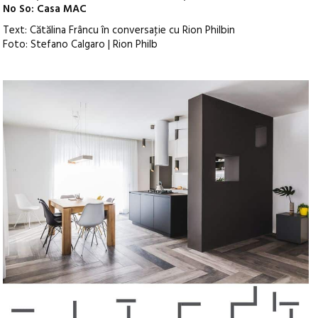
No So: Casa MAC
Text: Cătălina Frâncu în conversaţie cu Rion Philbin
Foto: Stefano Calgaro | Rion Philb