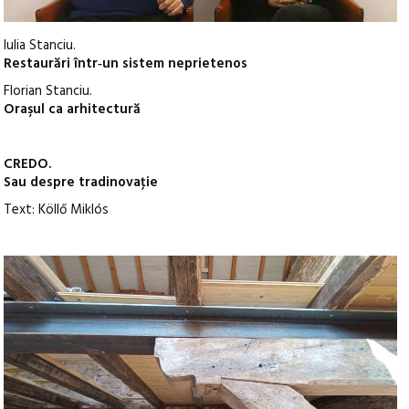
Iulia Stanciu.
Restaurări într‑un sistem neprietenos
Florian Stanciu.
Oraşul ca arhitectură
CREDO.
Sau despre tradinovaţie
Text: Köllő Miklós