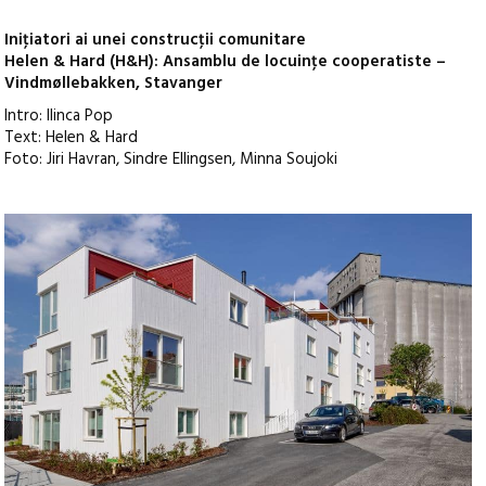
Iniţiatori ai unei construcţii comunitare
Helen & Hard (H&H): Ansamblu de locuinţe cooperatiste –
Vindmøllebakken, Stavanger
Intro: Ilinca Pop
Text: Helen & Hard
Foto: Jiri Havran, Sindre Ellingsen, Minna Soujoki