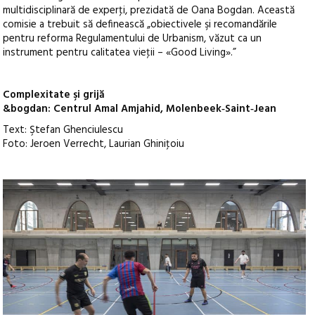
multidisciplinară de experţi, prezidată de Oana Bogdan. Această
comisie a trebuit să definească „obiectivele şi recomandările
pentru reforma Regulamentului de Urbanism, văzut ca un
instrument pentru calitatea vieţii – «Good Living».”
Complexitate şi grijă
&bogdan: Centrul Amal Amjahid, Molenbeek‑Saint‑Jean
Text: Ştefan Ghenciulescu
Foto: Jeroen Verrecht, Laurian Ghiniţoiu