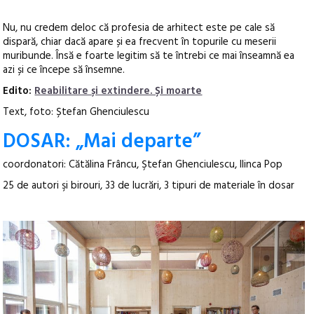
Nu, nu credem deloc că profesia de arhitect este pe cale să
dispară, chiar dacă apare și ea frecvent în topurile cu meserii
muribunde. Însă e foarte legitim să te întrebi ce mai înseamnă ea
azi și ce începe să însemne.
Edito:
Reabilitare și extindere. Și moarte
Text, foto: Ștefan Ghenciulescu
DOSAR: „Mai departe”
coordonatori: Cătălina Frâncu, Ştefan Ghenciulescu, Ilinca Pop
25 de autori şi birouri, 33 de lucrări, 3 tipuri de materiale în dosar