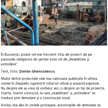
În București, poate cel mai frecvent titlu de proiect de pe
panourile obligatorii de șantier este cel de „Reabilitare și
extindere”.
Text, foto:
Ștefan Ghenciulescu
Multe dintre proiectele cele mai valoroase publicate în ultima
vreme în Zeppelin cuprind în titlul lor oficial și această expresie.
Nu despre ele aș vrea să vorbesc aici, ci despre un tip de proiecte
foarte, foarte cunoscut, la care „reabilitare” și „extindere” se
traduce prin demolare și o construcție nouă.
Astăzi, mai ales în zonele protejate, autorizațiile de demolare se