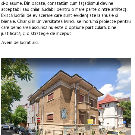
și-o asume. Din păcate, constatăm cum fațadismul devine
acceptabil sau chiar lăudabil pentru o mare parte dintre arhitecți.
Există lucrări de eviscerare care sunt evidențiate la anuale și
bienale. Chiar și în Universitatea Mincu se îndrumă proiecte pentru
care demolarea ascunsă nu este o opțiune particulară, bine
justificată, ci o strategie de început.
Avem de lucrat aici.