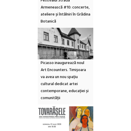
Festivalul Strada
Armenească #10: concerte,
ateliere și întâlniri în Grădina
Botanică
Picasso inaugurează noul
Art Encounters. Timișoara
va avea un nou spațiu
cultural dedicat artei
contemporane, educației și
comunității