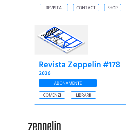
REVISTA
CONTACT
SHOP
Revista Zeppelin #178
2026
ABONAMENTE
COMENZI
LIBRĂRII