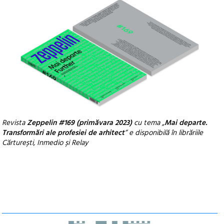
Revista
Zeppelin #169 (primăvara 2023)
cu tema „
Mai departe.
Transformări ale profesiei de arhitect
” e disponibilă în librăriile
Cărturești, Inmedio și Relay