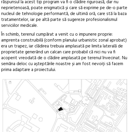
răspunsul la acest tip program va fi o clădire riguroasă, dar nu
neprietenoasă, poate enigmatică și care să exprime pe de-o parte
nucleul de tehnologie performantă, de ultimă oră, care stă la baza
tratamentelor, iar pe altă parte să sugereze profesionalismul
serviciilor medicale.
În schimb, terenul cumpărat a venit cu o impunere proprie:
amprenta construibilă (conform planului urbanistic zonal aprobat)
era un trapez, iar clădirea trebuia amplasată pe limita laterală de
proprietate generând un calcan care probabil că nici nu va fi
acoperit vreodată de o clădire amplasată pe terenul învecinat. Nu
semăna deloc cu așteptările noastre și am fost nevoiți să facem
prima adaptare a proiectului.