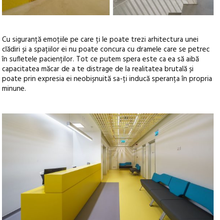
Cu siguranță emoțiile pe care ți le poate trezi arhitectura unei
clădiri și a spațiilor ei nu poate concura cu dramele care se petrec
în sufletele pacienților. Tot ce putem spera este ca ea să aibă
capacitatea măcar de a te distrage de la realitatea brutală și
poate prin expresia ei neobișnuită sa-ți inducă speranța în propria
minune.