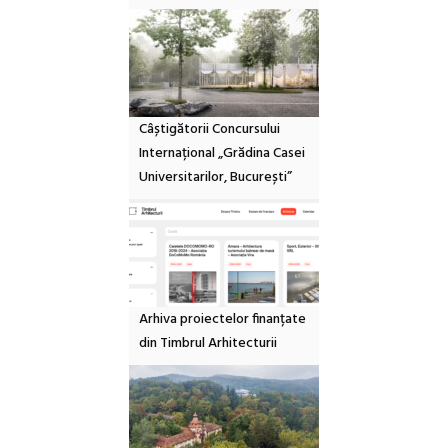
Câștigătorii Concursului
Internațional „Grădina Casei
Universitarilor, București”
Arhiva proiectelor finanțate
din Timbrul Arhitecturii