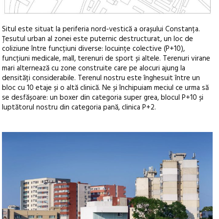
Situl este situat la periferia nord-vestică a orașului Constanța.
Țesutul urban al zonei este puternic destructurat, un loc de
coliziune între funcțiuni diverse: locuințe colective (P+10),
funcțiuni medicale, mall, terenuri de sport și altele. Terenuri virane
mari alternează cu zone construite care pe alocuri ajung la
densități considerabile. Terenul nostru este înghesuit între un
bloc cu 10 etaje și o altă clinică. Ne și închipuiam meciul ce urma să
se desfășoare: un boxer din categoria super grea, blocul P+10 și
luptătorul nostru din categoria pană, clinica P+2.