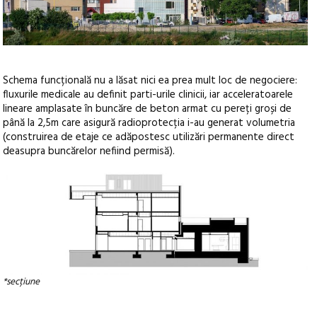
Schema funcțională nu a lăsat nici ea prea mult loc de negociere:
fluxurile medicale au definit parti-urile clinicii, iar acceleratoarele
lineare amplasate în buncăre de beton armat cu pereți groși de
până la 2,5m care asigură radioprotecția i-au generat volumetria
(construirea de etaje ce adăpostesc utilizări permanente direct
deasupra buncărelor nefiind permisă).
*secțiune