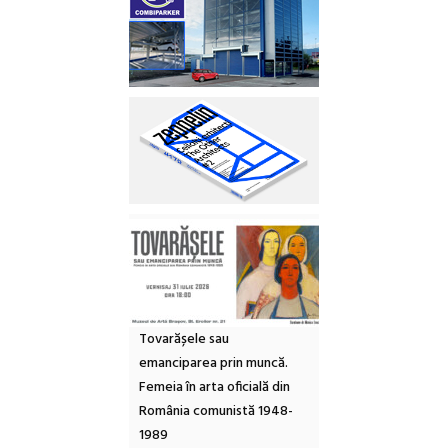
Tovarășele sau
emanciparea prin muncă.
Femeia în arta oficială din
România comunistă 1948-
1989