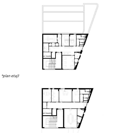
*plan etaj1