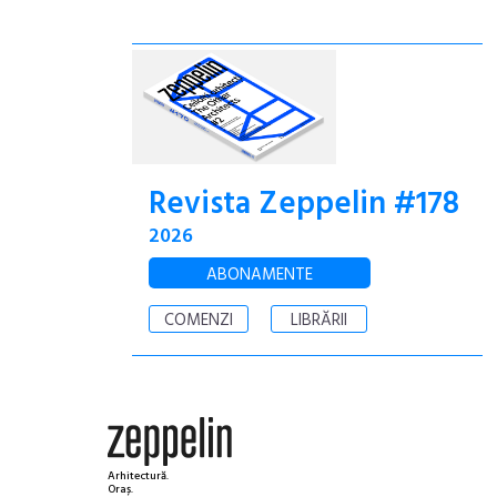
Revista Zeppelin #178
2026
ABONAMENTE
COMENZI
LIBRĂRII
Arhitectură.
Oraș.