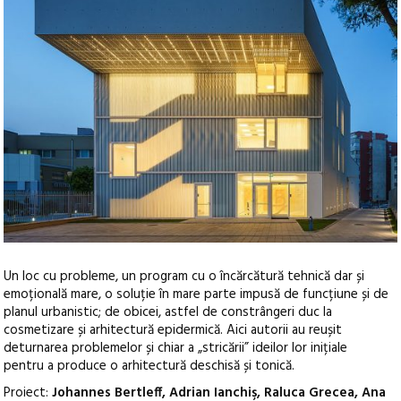
Un loc cu probleme, un program cu o încărcătură tehnică dar și
emoțională mare, o soluție în mare parte impusă de funcțiune și de
planul urbanistic; de obicei, astfel de constrângeri duc la
cosmetizare și arhitectură epidermică. Aici autorii au reușit
deturnarea problemelor și chiar a „stricării” ideilor lor inițiale
pentru a produce o arhitectură deschisă și tonică.
Proiect:
Johannes Bertleff, Adrian Ianchiş, Raluca Grecea, Ana