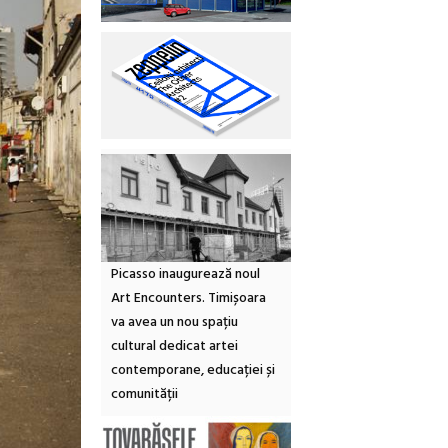
Picasso inaugurează noul
Art Encounters. Timișoara
va avea un nou spațiu
cultural dedicat artei
contemporane, educației și
comunității