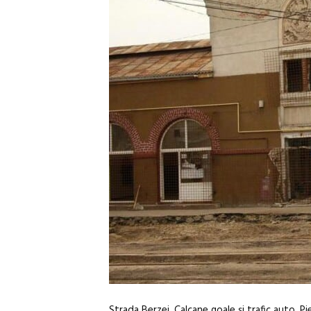
Strada Berzei. Calcane goale și trafic auto. P