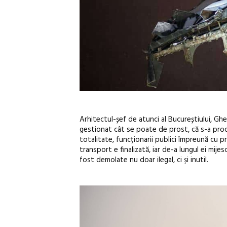
Arhitectul-șef de atunci al Bucureștiului, Ghe
gestionat cât se poate de prost, că s-a proced
totalitate, funcționarii publici împreună cu 
transport e finalizată, iar de-a lungul ei mije
fost demolate nu doar ilegal, ci și inutil.