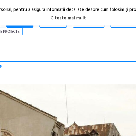
rsonal, pentru a asigura informaţii detaliate despre cum folosim şi pr
Citeste mai mult
ARTICOLE
STIRI
REVISTA PRINT
CONTACT
E PROIECTE
?