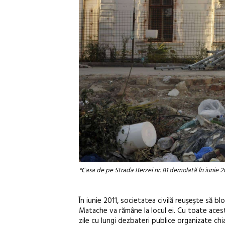
*Casa de pe Strada Berzei nr. 81 demolată în iunie 2
În iunie 2011, societatea civilă reușește să b
Matache va rămâne la locul ei. Cu toate aces
zile cu lungi dezbateri publice organizate chia