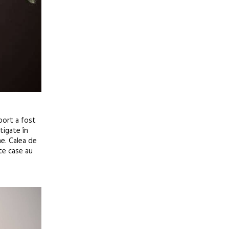
sport a fost
tigate în
ne. Calea de
lte case au