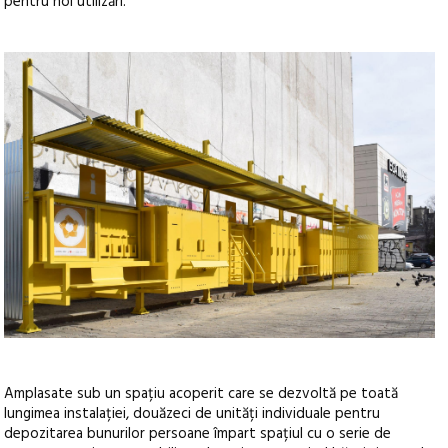
pentru noi utilizări.
Amplasate sub un spațiu acoperit care se dezvoltă pe toată
lungimea instalației, douăzeci de unități individuale pentru
depozitarea bunurilor persoane împart spațiul cu o serie de