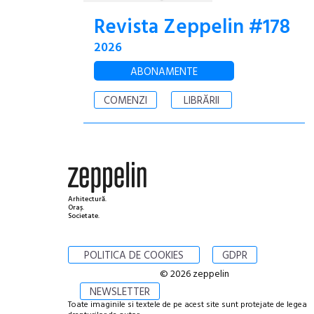
Revista Zeppelin #178
2026
ABONAMENTE
COMENZI
LIBRĂRII
Arhitectură.
Oraș.
Societate.
POLITICA DE COOKIES
GDPR
© 2026 zeppelin
NEWSLETTER
Toate imaginile si textele de pe acest site sunt protejate de legea