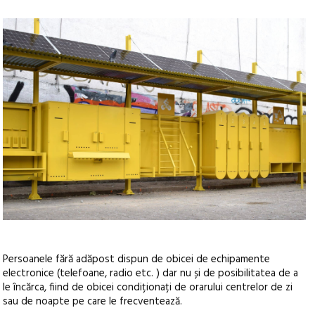
Persoanele fără adăpost dispun de obicei de echipamente
electronice (telefoane, radio etc. ) dar nu și de posibilitatea de a
le încărca, fiind de obicei condiționați de orarului centrelor de zi
sau de noapte pe care le frecventează.