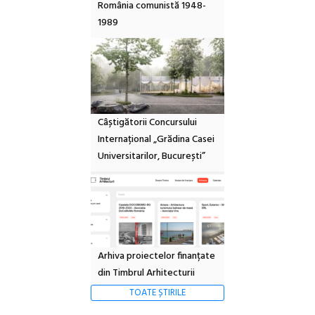
România comunistă 1948-
1989
Câștigătorii Concursului
Internațional „Grădina Casei
Universitarilor, București”
Arhiva proiectelor finanțate
din Timbrul Arhitecturii
TOATE ȘTIRILE