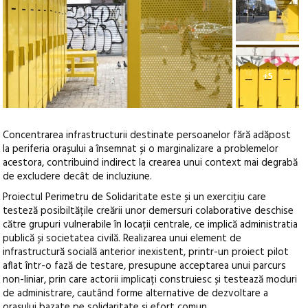
+5
Concentrarea infrastructurii destinate persoanelor fără adăpost
la periferia orașului a însemnat și o marginalizare a problemelor
acestora, contribuind indirect la crearea unui context mai degrabă
de excludere decât de incluziune.
Proiectul Perimetru de Solidaritate este și un exercițiu care
testeză posibiltățile creării unor demersuri colaborative deschise
către grupuri vulnerabile în locații centrale, ce implică administratia
publică și societatea civilă. Realizarea unui element de
infrastructură socială anterior inexistent, printr-un proiect pilot
aflat într-o fază de testare, presupune acceptarea unui parcurs
non-liniar, prin care actorii implicați construiesc și testează moduri
de administrare, cautând forme alternative de dezvoltare a
orașului bazate pe solidaritate și efort comun.