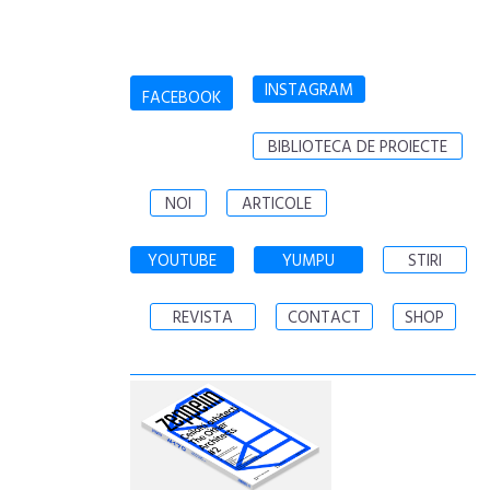
INSTAGRAM
FACEBOOK
BIBLIOTECA DE PROIECTE
NOI
ARTICOLE
YOUTUBE
YUMPU
STIRI
REVISTA
CONTACT
SHOP