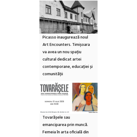
Picasso inaugurează noul
Art Encounters. Timișoara
va avea un nou spațiu
cultural dedicat artei
contemporane, educației și
comunității
Tovarășele sau
emanciparea prin muncă.
Femeia în arta oficială din