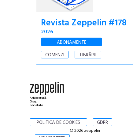
Revista Zeppelin #178
2026
ABONAMENTE
COMENZI
LIBRĂRII
Arhitectură.
Oraș.
Societate.
POLITICA DE COOKIES
GDPR
© 2026 zeppelin