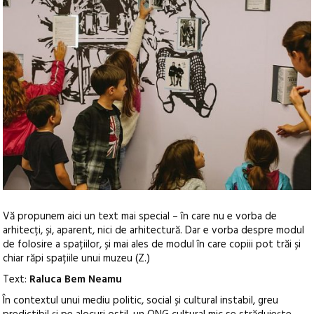
Vă propunem aici un text mai special – în care nu e vorba de
arhitecți, și, aparent, nici de arhitectură. Dar e vorba despre modul
de folosire a spațiilor, și mai ales de modul în care copiii pot trăi și
chiar răpi spațiile unui muzeu (Z.)
Text:
Raluca Bem Neamu
În contextul unui mediu politic, social și cultural instabil, greu