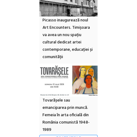
Picasso inaugurează noul
Art Encounters. Timișoara
va avea un nou spațiu
cultural dedicat artei
contemporane, educației și
comunității
Tovarășele sau
emanciparea prin muncă.
Femeia în arta oficială din
România comunistă 1948-
1989