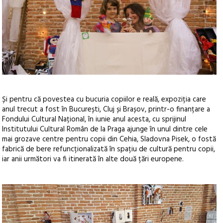
Și pentru că povestea cu bucuria copiilor e reală, expoziția care
anul trecut a fost în București, Cluj și Brașov, printr-o finanțare a
Fondului Cultural Național, în iunie anul acesta, cu sprijinul
Institutului Cultural Român de la Praga ajunge în unul dintre cele
mai grozave centre pentru copii din Cehia, Sladovna Pisek, o fostă
fabrică de bere refuncționalizată în spațiu de cultură pentru copii,
iar anii următori va fi itinerată în alte două țări europene.