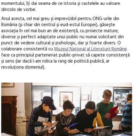
momentului, îți dai seama de ce istoria și castelele au valoare
dincolo de vorbe.
Anul acesta, cel mai greu și imprevizibil pentru ONG-urile din
România (și chiar din centrul și eud-estul Europei), găsește
asociația în cel mai bun an de existență, cu proiecte mature,
diverse și perfect adaptate unui public nu numai solicitant din
punct de vedere cultural și psihologic, dar și foarte divers. O
colaborare consistentă cu
Muzeul Național al Literaturii Române
face ca principiul parteneriat public-privat să capete consistență
și sens (iar dacă l-am ridica la rang de politică publică, ar
revoluționa domeniul).