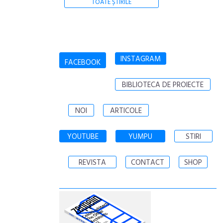
TOATE ȘTIRILE
INSTAGRAM
FACEBOOK
BIBLIOTECA DE PROIECTE
NOI
ARTICOLE
YOUTUBE
YUMPU
STIRI
REVISTA
CONTACT
SHOP