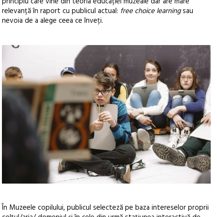
principiu care vine din teoria educației muzeale dar are mare
relevanță în raport cu publicul actual:
free choice learning
sau
nevoia de a alege ceea ce înveți.
În Muzeele copilului, publicul selecteză pe baza intereselor proprii