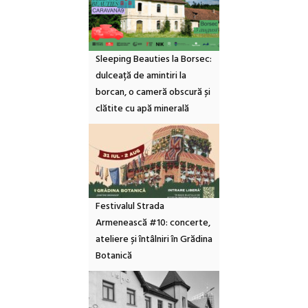
Sleeping Beauties la Borsec:
dulceață de amintiri la
borcan, o cameră obscură și
clătite cu apă minerală
Festivalul Strada
Armenească #10: concerte,
ateliere și întâlniri în Grădina
Botanică