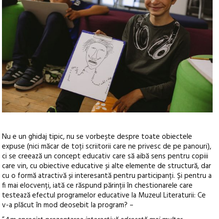
Nu e un ghidaj tipic, nu se vorbește despre toate obiectele
expuse (nici măcar de toți scriitorii care ne privesc de pe panouri),
ci se creează un concept educativ care să aibă sens pentru copiii
care vin, cu obiective educative și alte elemente de structură, dar
cu o formă atractivă și interesantă pentru participanți. Și pentru a
fi mai elocvenți, iată ce răspund părinții în chestionarele care
testează efectul programelor educative la Muzeul Literaturii: Ce
v-a plăcut în mod deosebit la program? –