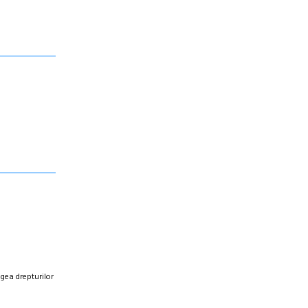
egea drepturilor