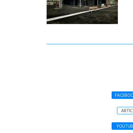
FACEBO
ARTIC
YOUTUB