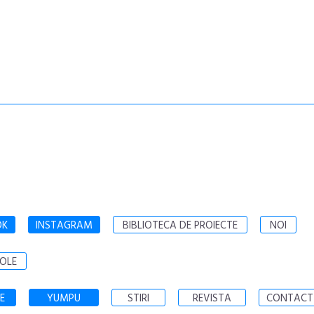
OK
INSTAGRAM
BIBLIOTECA DE PROIECTE
NOI
OLE
E
YUMPU
STIRI
REVISTA
CONTACT