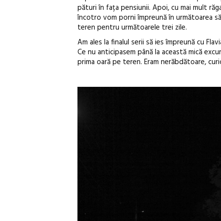
pături în fața pensiunii. Apoi, cu mai mult ră
încotro vom porni împreună în următoarea săp
teren pentru următoarele trei zile.
Am ales la finalul serii să ies împreună cu Fla
Ce nu anticipasem până la această mică excurs
prima oară pe teren. Eram nerăbdătoare, curi