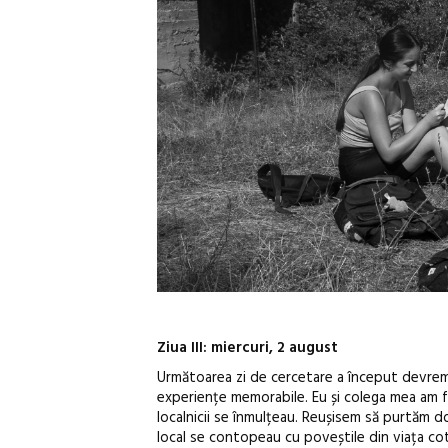
Ziua III: miercuri, 2 august
Următoarea zi de cercetare a început devreme
experiențe memorabile. Eu și colega mea am f
localnicii se înmulțeau. Reușisem să purtăm do
local se contopeau cu poveștile din viața cot