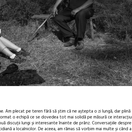
. Am plecat pe teren fără să știm că ne aștepta o zi lungă, dar plină
ormat o echipă ce se dovedea tot mai solidă pe măsură ce interacțiu
uă discuții lungi și interesante înainte de prânz. Conversațiile despre
idiană a localnicilor. De aceea, am rămas să vorbim mai multe și când a