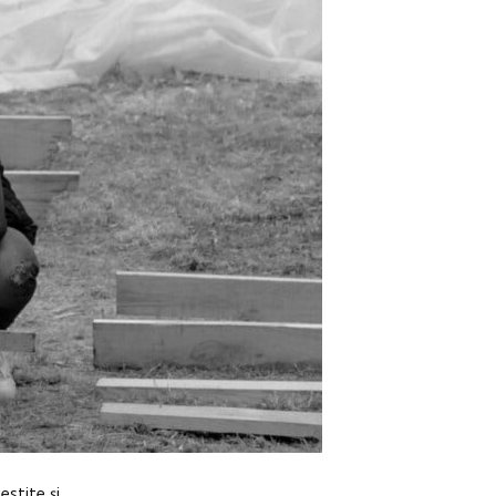
estite și