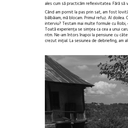
ales cum să practicăm reflexivitatea. Fără să 
Când am pornit la pas prin sat, am fost lovi
bâlbâiam, mă blocam. Primul refuz. Al doilea.
interviu? Testam mai multe formule cu Robi, c
Toată experiența se simțea ca cea a unui carus
ritm. Ne-am întors înapoi la pensiune cu câte
crezut inițial. La sesiunea de debriefing, am 