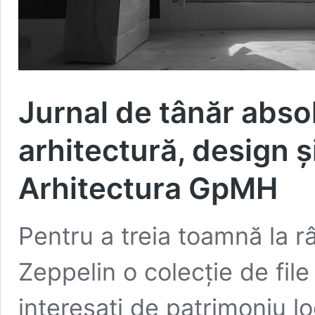
Jurnal de tânăr absol
arhitectură, design ș
Arhitectura GpMH
Pentru a treia toamnă la 
Zeppelin o colecție de file
interesați de patrimoniu loc