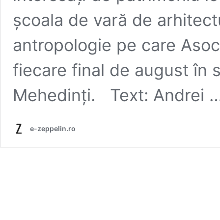
școala de vară de arhitect
antropologie pe care Asoc
fiecare final de august în 
Mehedinți. Text: Andrei 
e-zeppelin.ro