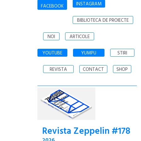
INSTAGRAM
FACEBOOK
BIBLIOTECA DE PROIECTE
NOI
ARTICOLE
YOUTUBE
YUMPU
STIRI
REVISTA
CONTACT
SHOP
Revista Zeppelin #178
2026