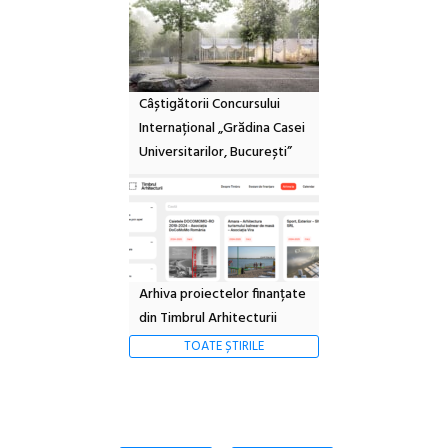
Câștigătorii Concursului
Internațional „Grădina Casei
Universitarilor, București”
Arhiva proiectelor finanțate
din Timbrul Arhitecturii
TOATE ȘTIRILE