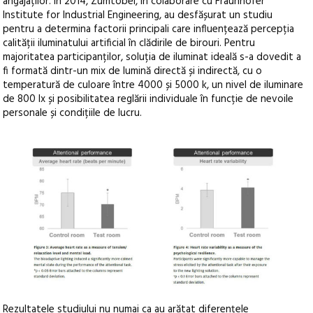
angajaților. În 2014, Zumtobel, în colaborare cu Fraunhofer
Institute for Industrial Engineering, au desfășurat un studiu
pentru a determina factorii principali care influențează percepția
calității iluminatului artificial în clădirile de birouri. Pentru
majoritatea participanților, soluția de iluminat ideală s-a dovedit a
fi formată dintr-un mix de lumină directă și indirectă, cu o
temperatură de culoare între 4000 și 5000 k, un nivel de iluminare
de 800 lx și posibilitatea reglării individuale în funcție de nevoile
personale și condițiile de lucru.
Rezultatele studiului nu numai ca au arătat diferențele