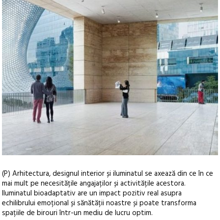
(P) Arhitectura, designul interior și iluminatul se axează din ce în ce
mai mult pe necesitățile angajaților și activitățile acestora.
Iluminatul bioadaptativ are un impact pozitiv real asupra
echilibrului emoțional și sănătății noastre și poate transforma
spațiile de birouri într-un mediu de lucru optim.