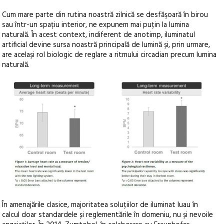
Cum mare parte din rutina noastră zilnică se desfăşoară în birou
sau într-un spațiu interior, ne expunem mai puțin la lumina
naturală. În acest context, indiferent de anotimp, iluminatul
artificial devine sursa noastră principală de lumină și, prin urmare,
are același rol biologic de reglare a ritmului circadian precum lumina
naturală.
În amenajările clasice, majoritatea soluțiilor de iluminat luau în
calcul doar standardele și reglementările în domeniu, nu și nevoile