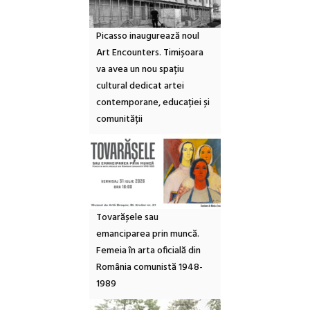
Picasso inaugurează noul
Art Encounters. Timișoara
va avea un nou spațiu
cultural dedicat artei
contemporane, educației și
comunității
Tovarășele sau
emanciparea prin muncă.
Femeia în arta oficială din
România comunistă 1948-
1989