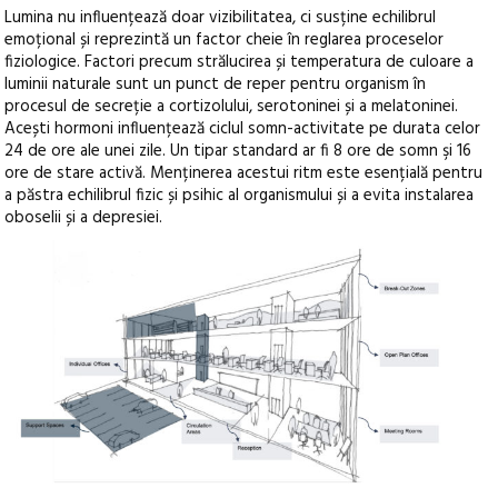
Lumina nu influențează doar vizibilitatea, ci susține echilibrul
emoțional și reprezintă un factor cheie în reglarea proceselor
fiziologice. Factori precum strălucirea și temperatura de culoare a
luminii naturale sunt un punct de reper pentru organism în
procesul de secreție a cortizolului, serotoninei și a melatoninei.
Acești hormoni influențează ciclul somn-activitate pe durata celor
24 de ore ale unei zile. Un tipar standard ar fi 8 ore de somn şi 16
ore de stare activă. Menținerea acestui ritm este esențială pentru
a păstra echilibrul fizic și psihic al organismului și a evita instalarea
oboselii și a depresiei.