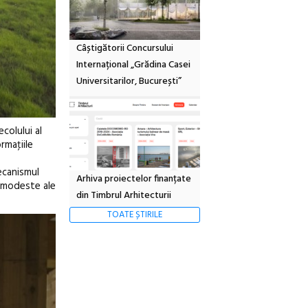
Câștigătorii Concursului
Internațional „Grădina Casei
Universitarilor, București”
colului al
rmaţiile
mecanismul
Arhiva proiectelor finanțate
e modeste ale
din Timbrul Arhitecturii
TOATE ȘTIRILE