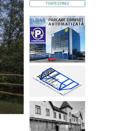
TOATE ȘTIRILE