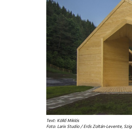
Text: Köllő Miklós
Foto: Larix Studio / Erős Zoltán-Levente, Szige