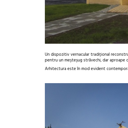
Un dispozitiv vernacular tradițional reconstru
pentru un meșteșug străvechi, dar aproape d
Arhitectura este în mod evident contemporană