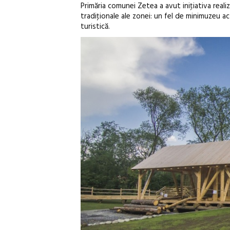
Primăria comunei Zetea a avut iniţiativa reali
tradiţionale ale zonei: un fel de minimuzeu ac
turistică.