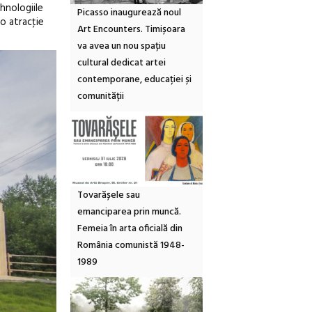
hnologiile
Picasso inaugurează noul
o atracţie
Art Encounters. Timișoara
va avea un nou spațiu
cultural dedicat artei
contemporane, educației și
comunității
Tovarășele sau
emanciparea prin muncă.
Femeia în arta oficială din
România comunistă 1948-
1989