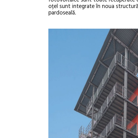
oțel sunt integrate în noua structură
pardoseală.