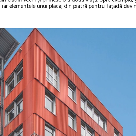
 iar elementele unui placaj din piatră pentru fațadă devin