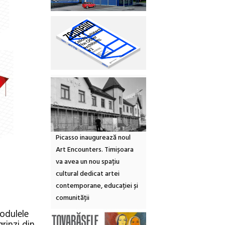
Picasso inaugurează noul
Art Encounters. Timișoara
va avea un nou spațiu
cultural dedicat artei
contemporane, educației și
comunității
modulele
rinzi din