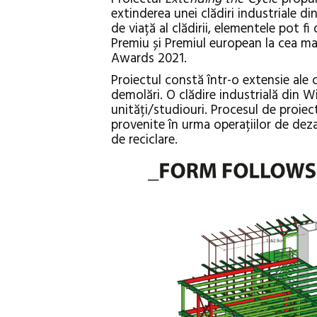
extinderea unei clădiri industriale d
de viață al clădirii, elementele pot f
Premiu și Premiul european la cea ma
Awards 2021.
Proiectul constă într-o extensie ale 
demolări. O clădire industrială din W
unități/studiouri. Procesul de proiec
provenite în urma operațiilor de deza
de reciclare.