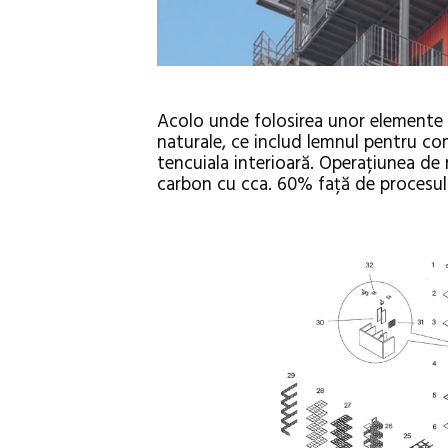
Acolo unde folosirea unor elemente co
naturale, ce includ lemnul pentru com
tencuiala interioară. Operațiunea de 
carbon cu cca. 60% față de procesu