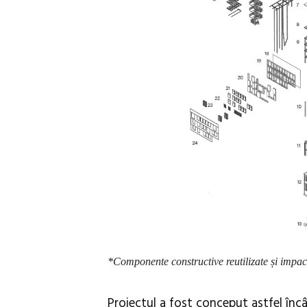
*Componente constructive reutilizate și impac
Proiectul a fost conceput astfel încât