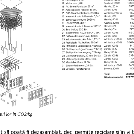
tul lor în CO2/kg
 să poată fi dezasamblat, deci permite reciclare și în vii