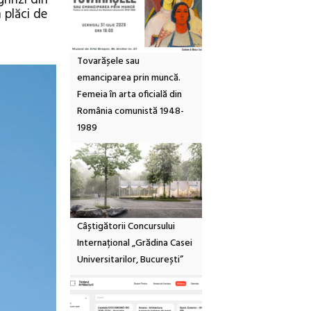
 plăci de
Tovarășele sau
emanciparea prin muncă.
Femeia în arta oficială din
România comunistă 1948-
1989
Câștigătorii Concursului
Internațional „Grădina Casei
Universitarilor, București”