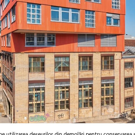
e utilizarea deșeurilor din demolări pentru conservarea ș