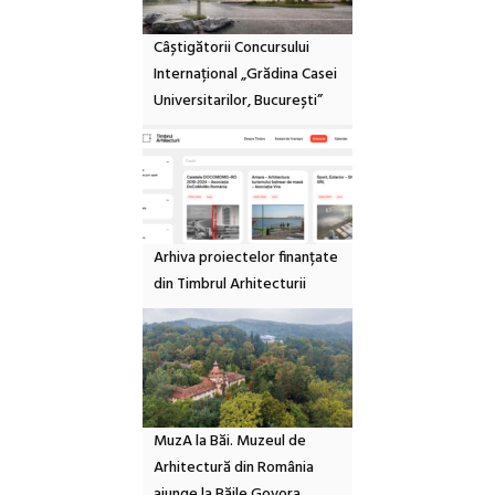
Câștigătorii Concursului
Internațional „Grădina Casei
Universitarilor, București”
Arhiva proiectelor finanțate
din Timbrul Arhitecturii
MuzA la Băi. Muzeul de
Arhitectură din România
ajunge la Băile Govora