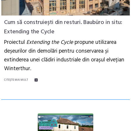
Cum să construiești din resturi. Baubüro in situ:
Extending the Cycle
Proiectul
Extending the Cycle
propune utilizarea
deșeurilor din demolări pentru conservarea și
extinderea unei clădiri industriale din orașul elvețian
Winterthur.
CITEŞTE MAI MULT