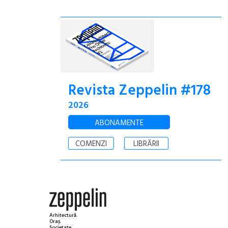
Revista Zeppelin #178
2026
ABONAMENTE
COMENZI
LIBRĂRII
Arhitectură.
Oraș.
Societate.