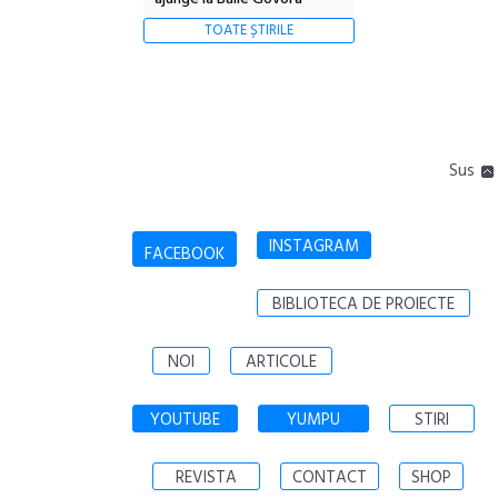
TOATE ȘTIRILE
Sus
INSTAGRAM
FACEBOOK
BIBLIOTECA DE PROIECTE
NOI
ARTICOLE
YOUTUBE
YUMPU
STIRI
REVISTA
CONTACT
SHOP