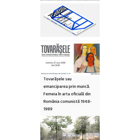
Tovarășele sau
emanciparea prin muncă.
Femeia în arta oficială din
România comunistă 1948-
1989