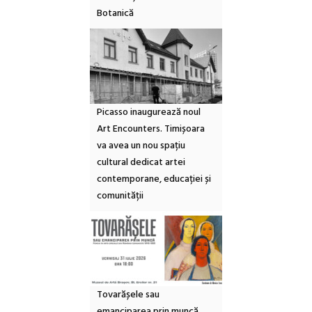
Botanică
Picasso inaugurează noul
Art Encounters. Timișoara
va avea un nou spațiu
cultural dedicat artei
contemporane, educației și
comunității
Tovarășele sau
emanciparea prin muncă.