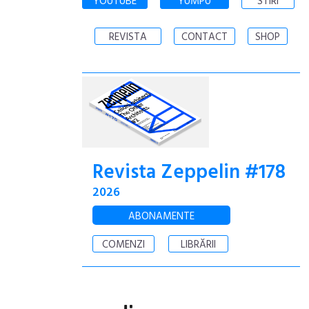
YOUTUBE
YUMPU
STIRI
REVISTA
CONTACT
SHOP
Revista Zeppelin #178
2026
ABONAMENTE
COMENZI
LIBRĂRII