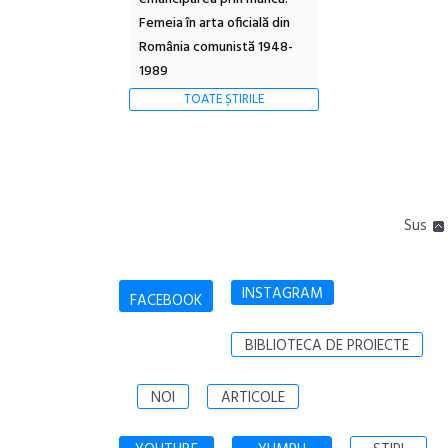
Femeia în arta oficială din
România comunistă 1948-
1989
TOATE ȘTIRILE
Sus
INSTAGRAM
FACEBOOK
BIBLIOTECA DE PROIECTE
NOI
ARTICOLE