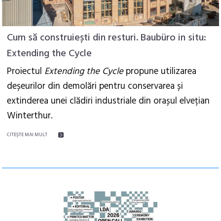
Cum să construiești din resturi. Baubüro in situ:
Extending the Cycle
Proiectul
Extending the Cycle
propune utilizarea
deșeurilor din demolări pentru conservarea și
extinderea unei clădiri industriale din orașul elvețian
Winterthur.
CITEŞTE MAI MULT