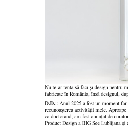
Nu te-ar tenta să faci și design pentru 
fabricate în România, însă designul, dup
D.D.
:: Anul 2025 a fost un moment far 
recunoașterea activității mele. Aproape
ca doctorand, am fost anunțat de curato
Product Design a BIG See Lublijana și a