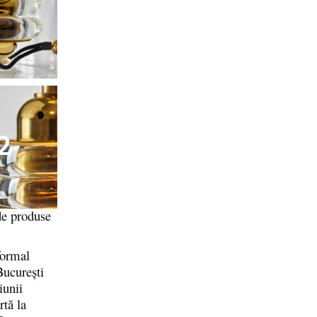
2
 de produse
formal
București
iunii
rtă la