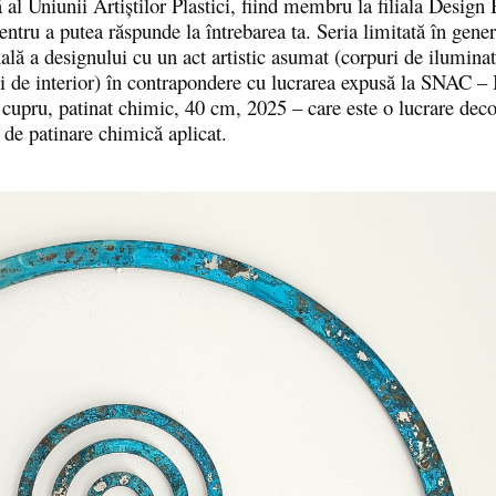
l Uniunii Artiștilor Plastici, fiind membru la filiala Design 
ntru a putea răspunde la întrebarea ta. Seria limitată în gener
ală a designului cu un act artistic asumat (corpuri de iluminat
uni de interior) în contrapondere cu lucrarea expusă la SNAC – 
 cupru, patinat chimic, 40 cm, 2025 – care este o lucrare deco
 de patinare chimică aplicat.