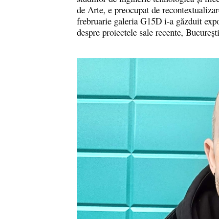
de Arte, e preocupat de recontextualizar
frebruarie galeria G15D i-a găzduit exp
despre proiectele sale recente, Bucureșt