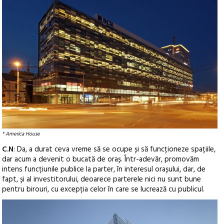
* America House
C.N
: Da, a durat ceva vreme să se ocupe și să funcționeze spațiile,
dar acum a devenit o bucată de oraș. Într-adevăr, promovăm
intens funcțiunile publice la parter, în interesul orașului, dar, de
fapt, și al investitorului, deoarece parterele nici nu sunt bune
pentru birouri, cu excepția celor în care se lucrează cu publicul.