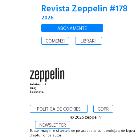
Revista Zeppelin #178
2026
ABONAMENTE
COMENZI
LIBRĂRII
Arhitectură.
Oraș.
Societate.
POLITICA DE COOKIES
GDPR
© 2026 zeppelin
NEWSLETTER
Toate imaginile si textele de pe acest site sunt protejate de legea
drepturilor de autor