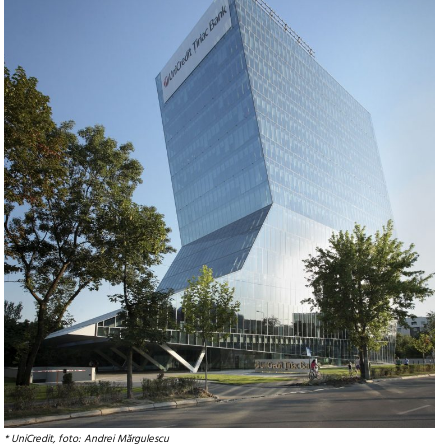
* UniCredit, foto: Andrei Mărgulescu