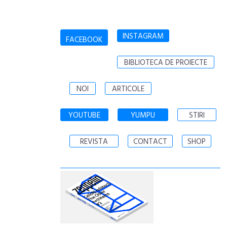
INSTAGRAM
FACEBOOK
BIBLIOTECA DE PROIECTE
NOI
ARTICOLE
YOUTUBE
YUMPU
STIRI
REVISTA
CONTACT
SHOP