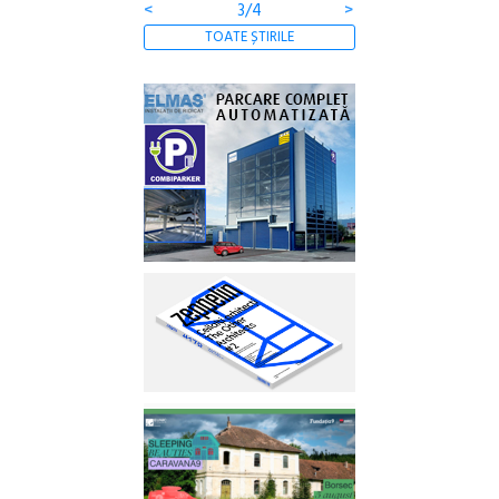
<
3/4
>
TOATE ȘTIRILE