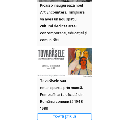
Picasso inaugurează noul
Art Encounters. Timișoara
va avea un nou spațiu
cultural dedicat artei
contemporane, educației și
comunității
Tovarășele sau
emanciparea prin muncă.
Femeia în arta oficială din
România comunistă 1948-
1989
TOATE ȘTIRILE