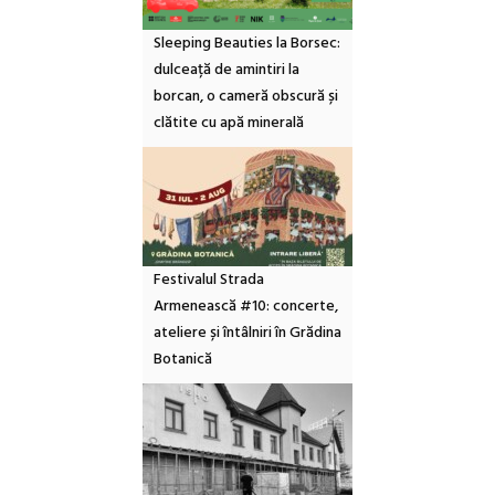
Sleeping Beauties la Borsec:
dulceață de amintiri la
borcan, o cameră obscură și
clătite cu apă minerală
Festivalul Strada
Armenească #10: concerte,
ateliere și întâlniri în Grădina
Botanică