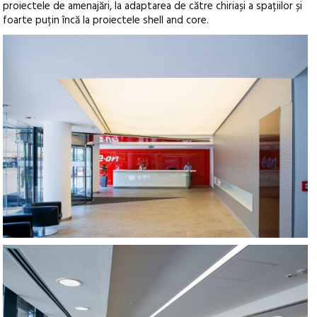
proiectele de amenajări, la adaptarea de către chiriași a spațiilor și
foarte puțin încă la proiectele shell and core.