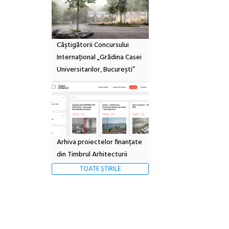
Câștigătorii Concursului
Internațional „Grădina Casei
Universitarilor, București”
Arhiva proiectelor finanțate
din Timbrul Arhitecturii
TOATE ȘTIRILE