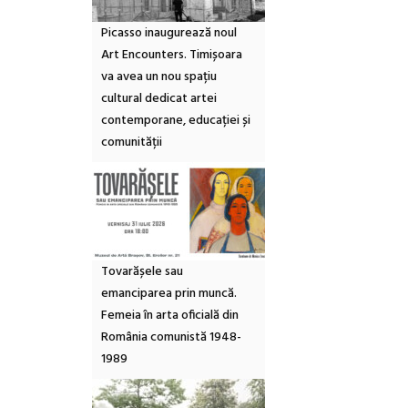
Picasso inaugurează noul
Art Encounters. Timișoara
va avea un nou spațiu
cultural dedicat artei
contemporane, educației și
comunității
Tovarășele sau
emanciparea prin muncă.
Femeia în arta oficială din
România comunistă 1948-
1989