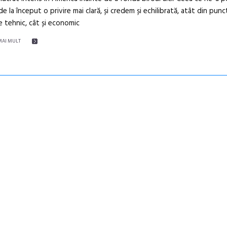
e la început o privire mai clară, și credem și echilibrată, atât din pun
 tehnic, cât și economic
MAI MULT