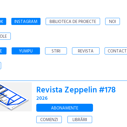
OK
INSTAGRAM
BIBLIOTECA DE PROIECTE
NOI
OLE
E
YUMPU
STIRI
REVISTA
CONTACT
Revista Zeppelin #178
2026
ABONAMENTE
COMENZI
LIBRĂRII