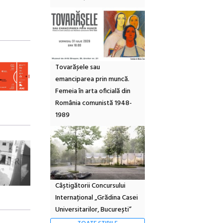
Tovarășele sau
emanciparea prin muncă.
Femeia în arta oficială din
România comunistă 1948-
1989
Câștigătorii Concursului
Internațional „Grădina Casei
Universitarilor, București”