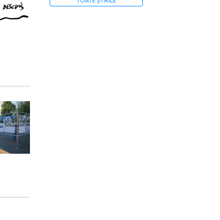
TOATE ȘTIRILE