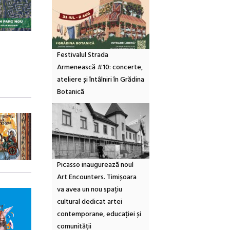
Festivalul Strada
Armenească #10: concerte,
ateliere și întâlniri în Grădina
Botanică
Picasso inaugurează noul
Art Encounters. Timișoara
va avea un nou spațiu
cultural dedicat artei
contemporane, educației și
comunității