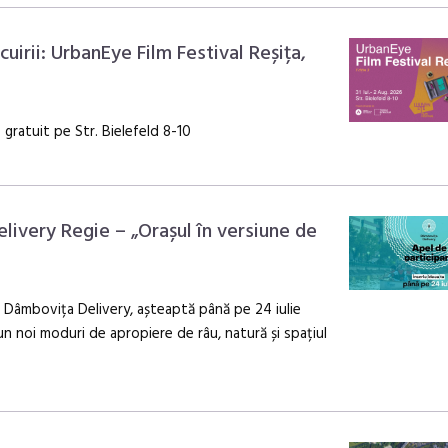
ocuirii: UrbanEye Film Festival Reșița,
s gratuit pe Str. Bielefeld 8-10
livery Regie – „Orașul în versiune de
i, Dâmbovița Delivery, așteaptă până pe 24 iulie
un noi moduri de apropiere de râu, natură și spațiul