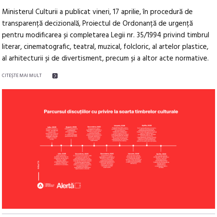
Ministerul Culturii a publicat vineri, 17 aprilie, în procedură de
transparență decizională, Proiectul de Ordonanță de urgență
pentru modificarea și completarea Legii nr. 35/1994 privind timbrul
literar, cinematografic, teatral, muzical, folcloric, al artelor plastice,
al arhitecturii și de divertisment, precum și a altor acte normative.
CITEŞTE MAI MULT