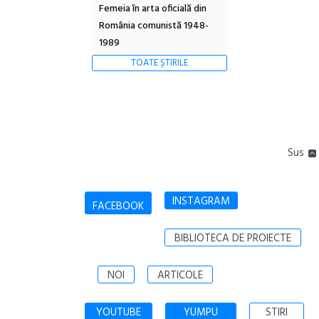
Femeia în arta oficială din
România comunistă 1948-
1989
TOATE ȘTIRILE
Sus
INSTAGRAM
FACEBOOK
BIBLIOTECA DE PROIECTE
NOI
ARTICOLE
YOUTUBE
YUMPU
STIRI