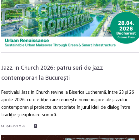
Jazz in Church 2026: patru seri de jazz
contemporan la București
Festivalul Jazz in Church revine la Biserica Lutherană, între 23 și 26
aprilie 2026, cu o ediție care reunește nume majore ale jazzului
contemporan și proiecte curatoriate în jurul ideii de dialog între
tradiție și explorare sonoră.
CITEŞTE MAI MULT