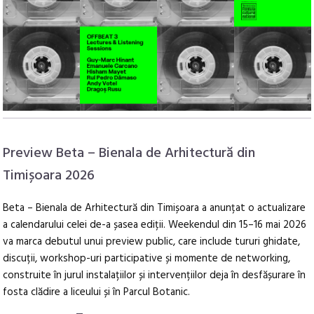
Preview Beta – Bienala de Arhitectură din
Timișoara 2026
Beta – Bienala de Arhitectură din Timișoara a anunțat o actualizare
a calendarului celei de-a șasea ediții. Weekendul din 15–16 mai 2026
va marca debutul unui preview public, care include tururi ghidate,
discuții, workshop-uri participative și momente de networking,
construite în jurul instalațiilor și intervențiilor deja în desfășurare în
fosta clădire a liceului și în Parcul Botanic.