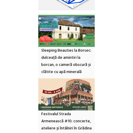
Sleeping Beauties la Borsec:
dulceață de amintiri la
borcan, o cameră obscură și
clătite cu apă minerală
Festivalul Strada
Armenească #10: concerte,
ateliere și întâlniri în Grădina