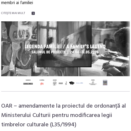
membri ai familiei
CITEŞTE MAI MULT
OAR – amendamente la proiectul de ordonanță al
Ministerului Culturii pentru modificarea legii
timbrelor culturale (L35/1994)