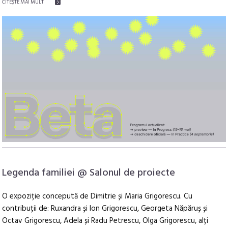
CITEŞTE MAI MULT
Legenda familiei @ Salonul de proiecte
O expoziție concepută de Dimitrie și Maria Grigorescu. Cu
contribuții de: Ruxandra și Ion Grigorescu, Georgeta Năpăruș și
Octav Grigorescu, Adela și Radu Petrescu, Olga Grigorescu, alți