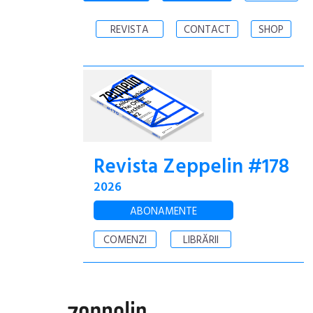
REVISTA
CONTACT
SHOP
Revista Zeppelin #178
2026
ABONAMENTE
COMENZI
LIBRĂRII