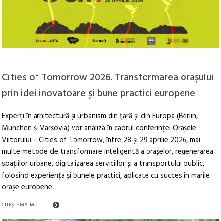
Cities of Tomorrow 2026. Transformarea orașului
prin idei inovatoare și bune practici europene
Experți în arhitectură și urbanism din țară și din Europa (Berlin,
München și Varșovia) vor analiza în cadrul conferinței Orașele
Viitorului – Cities of Tomorrow, între 28 și 29 aprilie 2026, mai
multe metode de transformare inteligentă a orașelor, regenerarea
spațiilor urbane, digitalizarea serviciilor și a transportului public,
folosind experiența și bunele practici, aplicate cu succes în marile
orașe europene.
CITEŞTE MAI MULT