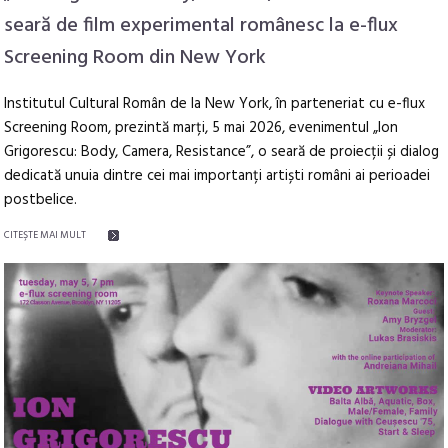
seară de film experimental românesc la e-flux
Screening Room din New York
Institutul Cultural Român de la New York, în parteneriat cu e-flux
Screening Room, prezintă marți, 5 mai 2026, evenimentul „Ion
Grigorescu: Body, Camera, Resistance”, o seară de proiecții și dialog
dedicată unuia dintre cei mai importanți artiști români ai perioadei
postbelice.
CITEŞTE MAI MULT