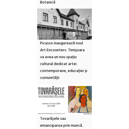
Botanică
Picasso inaugurează noul
Art Encounters. Timișoara
va avea un nou spațiu
cultural dedicat artei
contemporane, educației și
comunității
Tovarășele sau
emanciparea prin muncă.