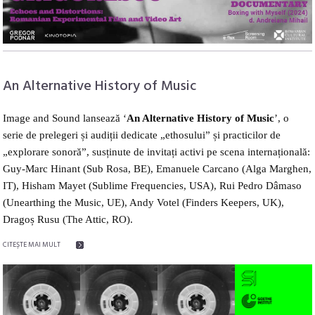
An Alternative History of Music
Image and Sound lansează
‘
An Alternative History of Music
’
, o
serie de prelegeri și audiții dedicate „ethosului” și practicilor de
„explorare sonoră”, susținute de invitați activi pe scena internațională:
Guy-Marc Hinant (Sub Rosa, BE), Emanuele Carcano (Alga Marghen,
IT), Hisham Mayet (Sublime Frequencies, USA), Rui Pedro Dâmaso
(Unearthing the Music, UE), Andy Votel (Finders Keepers, UK),
Dragoș Rusu (The Attic, RO).
CITEŞTE MAI MULT