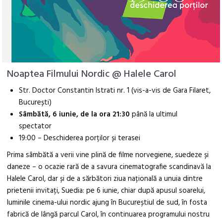
Noaptea Filmului Nordic @ Halele Carol
Str. Doctor Constantin Istrati nr. 1 (vis-a-vis de Gara Filaret,
București)
Sâmbătă, 6 iunie, de la ora 21:30
până la ultimul
spectator
19:00 – Deschiderea porților și terasei
Prima sâmbătă a verii vine plină de filme norvegiene, suedeze și
daneze – o ocazie rară de a savura cinematografie scandinavă la
Halele Carol, dar și de a sărbători ziua națională a unuia dintre
prietenii invitați, Suedia: pe 6 iunie, chiar după apusul soarelui,
luminile cinema-ului nordic ajung în Bucureștiul de sud, în fosta
fabrică de lângă parcul Carol, în continuarea programului nostru