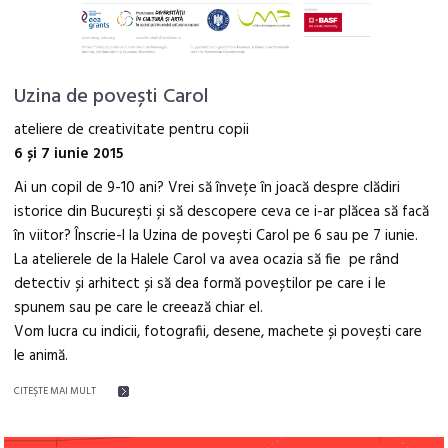
Uzina de povești Carol
ateliere de creativitate pentru copii
6 și 7 iunie 2015
Ai un copil de 9-10 ani? Vrei să învețe în joacă despre clădiri
istorice din București și să descopere ceva ce i-ar plăcea să facă
în viitor? Înscrie-l la Uzina de povești Carol pe 6 sau pe 7 iunie.
La atelierele de la Halele Carol va avea ocazia să fie pe rând
detectiv și arhitect și să dea formă poveștilor pe care i le
spunem sau pe care le creează chiar el.
Vom lucra cu indicii, fotografii, desene, machete și povești care
le animă.
CITEŞTE MAI MULT