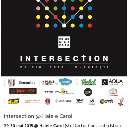
intersection @ Halele Carol
29-30
mai
2015 @ Halele Carol
(str. Doctor Constantin Istrati