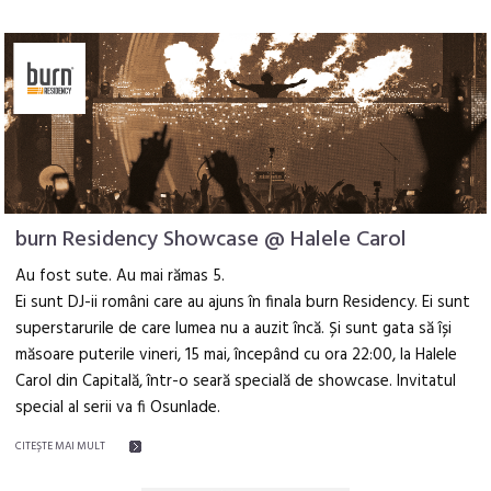
burn Residency Showcase @ Halele Carol
Au fost sute. Au mai rămas 5.
Ei sunt DJ-ii români care au ajuns în finala burn Residency. Ei sunt
superstarurile de care lumea nu a auzit încă. Și sunt gata să își
măsoare puterile vineri, 15 mai, începând cu ora 22:00, la Halele
Carol din Capitală, într-o seară specială de showcase. Invitatul
special al serii va fi Osunlade.
CITEŞTE MAI MULT