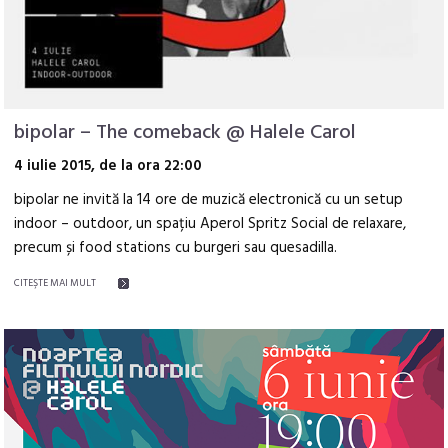
bipolar – The comeback @ Halele Carol
4 iulie 2015, de la ora 22:00
bipolar ne invită la 14 ore de muzică electronică cu un setup
indoor – outdoor, un spațiu Aperol Spritz Social de relaxare,
precum și food stations cu burgeri sau quesadilla.
CITEŞTE MAI MULT