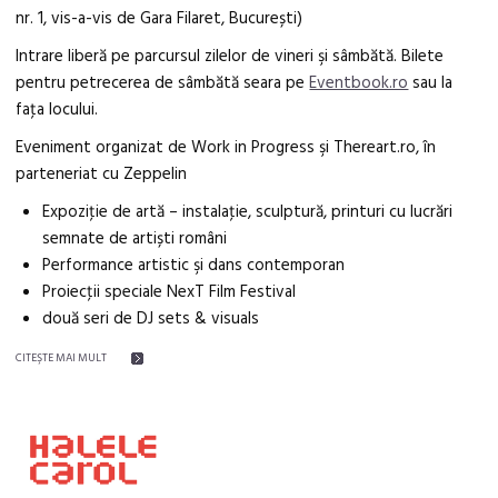
nr. 1, vis-a-vis de Gara Filaret, București)
Intrare liberă pe parcursul zilelor de vineri şi sâmbătă. Bilete
pentru petrecerea de sâmbătă seara pe
Eventbook.ro
sau la
faţa locului.
Eveniment organizat de Work in Progress şi Thereart.ro, în
parteneriat cu Zeppelin
Expoziţie de artă – instalaţie, sculptură, printuri cu lucrări
semnate de artiști români
Performance artistic şi dans contemporan
Proiecţii speciale NexT Film Festival
două seri de DJ sets & visuals
CITEŞTE MAI MULT