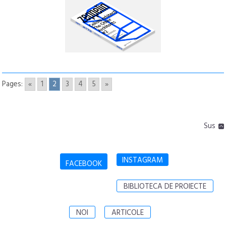
Pages:
«
1
2
3
4
5
»
Sus
INSTAGRAM
FACEBOOK
BIBLIOTECA DE PROIECTE
NOI
ARTICOLE