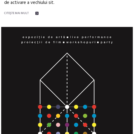
de activare a vechiului sit.
CITEŞTE MAI MULT