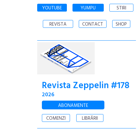
YOUTUBE
YUMPU
STIRI
REVISTA
CONTACT
SHOP
Revista Zeppelin #178
2026
ABONAMENTE
COMENZI
LIBRĂRII