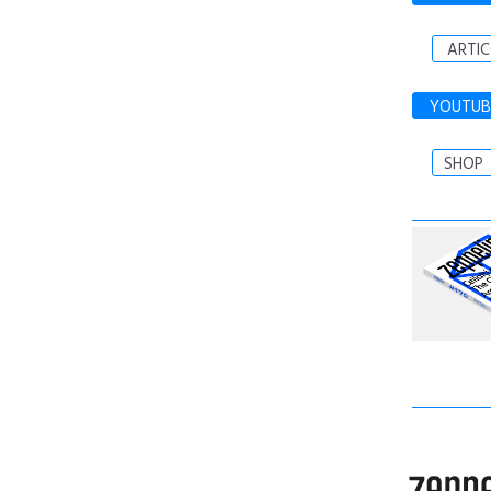
ARTIC
YOUTUB
SHOP