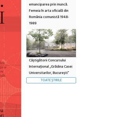
emanciparea prin muncă.
Femeia în arta oficială din
România comunistă 1948-
1989
Câștigătorii Concursului
Internațional „Grădina Casei
Universitarilor, București”
TOATE ȘTIRILE