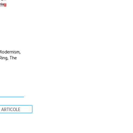
 Modernism,
Ring, The
 ARTICOLE