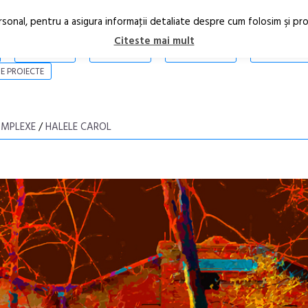
rsonal, pentru a asigura informaţii detaliate despre cum folosim şi pr
Citeste mai mult
ARTICOLE
STIRI
REVISTA PRINT
CONTACT
E PROIECTE
OMPLEXE
/
HALELE CAROL