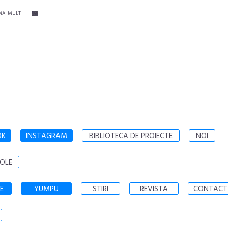
MAI MULT
OK
INSTAGRAM
BIBLIOTECA DE PROIECTE
NOI
OLE
E
YUMPU
STIRI
REVISTA
CONTACT