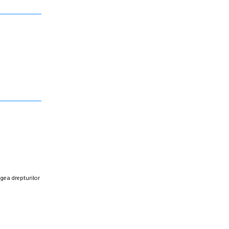
egea drepturilor