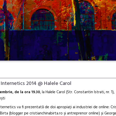
 Internetics 2014 @ Halele Carol
embrie, de la ora 19.30
, la Halele Carol (Str. Constantin Istrati, nr. 1),
ști
nternetics va fi prezentată de doi apropiați ai industriei de online: Cri
Birta (blogger pe cristianchinabirta.ro şi antreprenor online) și Georg