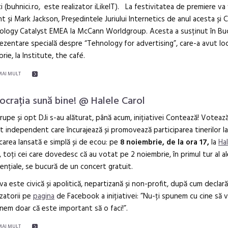
i (buhnici.ro, este realizator iLikeIT). La festivitatea de premiere va 
t și Mark Jackson, Președintele Juriului Internetics de anul acesta și C
ology Catalyst EMEA la McCann Worldgroup. Acesta a susținut în Buc
rezentare specială despre “Tehnology for advertising”, care-a avut lo
rie, la Institute, the café.
MAI MULT
crația sună bine! @ Halele Carol
rupe și opt DJi s-au alăturat, până acum, inițiativei Contează! Votează
t independent care încurajează și promovează participarea tinerilor la
area lansată e simplă și de ecou: pe
8 noiembrie, de la ora 17,
la
Hal
, toți cei care dovedesc că au votat pe 2 noiembrie, în primul tur al al
ențiale, se bucură de un concert gratuit.
tiva este civică și apolitică, nepartizană și non-profit, după cum declară
zatorii pe
pagina
de Facebook a inițiativei: ”Nu-ți spunem cu cine să v
unem doar că este important să o faci!”.
MAI MULT