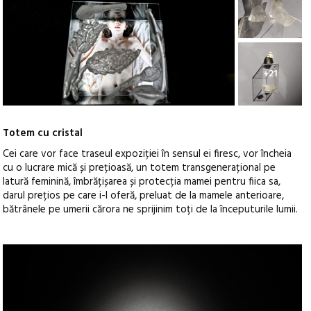
+21
Totem cu cristal
Cei care vor face traseul expoziției în sensul ei firesc, vor încheia
cu o lucrare mică și prețioasă, un totem transgenerațional pe
latură feminină, îmbrățișarea și protecția mamei pentru fiica sa,
darul prețios pe care i-l oferă, preluat de la mamele anterioare,
bătrânele pe umerii cărora ne sprijinim toți de la începuturile lumii.