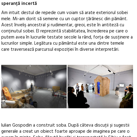
speranță incertă
Am intuit destul de repede cum voiam să arate exteriorul sobei
mele. Mi-am dorit să semene cu un cuptor țărănesc din pământ.
Acest înveliș ancestral și rudimentar, greoi, este în antiteză cu
conținutul sobei. El reprezintă stabilitatea, încrederea pe care o
putem avea în lucrurile testate secole la rând, forța de susținere a
lucrurilor simple. Legătura cu pământul este una dintre temele
care traversează parcursul expoziției în diverse interpretări.
Iulian Gospodin a construit soba. După câteva discuții și sugestii
generale a creat un obiect foarte aproape de imaginea pe care o