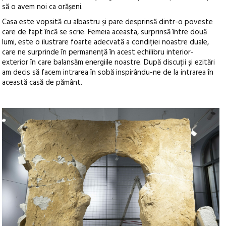
să o avem noi ca orășeni.
Casa este vopsită cu albastru și pare desprinsă dintr-o poveste
care de fapt încă se scrie. Femeia aceasta, surprinsă între două
lumi, este o ilustrare foarte adecvată a condiției noastre duale,
care ne surprinde în permanență în acest echilibru interior-
exterior în care balansăm energiile noastre. După discuții și ezitări
am decis să facem intrarea în sobă inspirându-ne de la intrarea în
această casă de pământ.