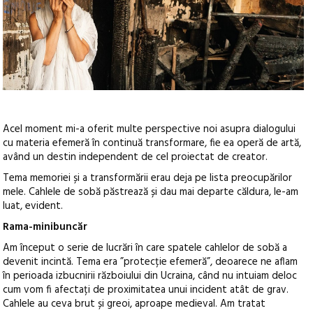
Acel moment mi-a oferit multe perspective noi asupra dialogului
cu materia efemeră în continuă transformare, fie ea operă de artă,
având un destin independent de cel proiectat de creator.
Tema memoriei și a transformării erau deja pe lista preocupărilor
mele. Cahlele de sobă păstrează și dau mai departe căldura, le-am
luat, evident.
Rama-minibuncăr
Am început o serie de lucrări în care spatele cahlelor de sobă a
devenit incintă. Tema era ”protecție efemeră”, deoarece ne aflam
în perioada izbucnirii războiului din Ucraina, când nu intuiam deloc
cum vom fi afectați de proximitatea unui incident atât de grav.
Cahlele au ceva brut și greoi, aproape medieval. Am tratat