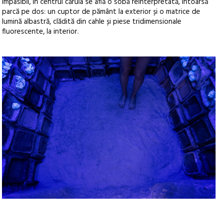
impasibil, în centrul căruia se află o sobă reinterpretată, întoarsă
parcă pe dos: un cuptor de pământ la exterior și o matrice de
lumină albastră, clădită din cahle și piese tridimensionale
fluorescente, la interior.