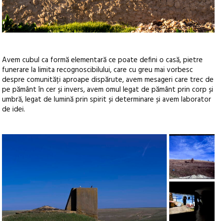
Avem cubul ca formă elementară ce poate defini o casă, pietre
funerare la limita recognoscibilului, care cu greu mai vorbesc
despre comunități aproape dispărute, avem mesageri care trec de
pe pământ în cer și invers, avem omul legat de pământ prin corp și
umbră, legat de lumină prin spirit și determinare și avem laborator
de idei.
+1