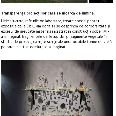
Transparența proiecțiilor care se încarcă de lumină.
Ultima lucrare, rafturile de laborator, create special pentru
expoziția de la Sibiu, am dorit să se desprindă de corporalitate și
excesul de greutate materială încastrat în construcția sobei. Mi-
am imaginat fragmentele de fetuși dar și fragmente vegetale în
stadiul de proiect, ca niște schițe ale unor posibile forme de viață
pe care un artist demiurg le-a imaginat.