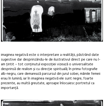
imaginea negativă este o interpretare a realității, păstrând date
sugestive dar desprinzându-le de ilustrativul direct pe care nu l-
am țintit – tot conținutul expoziției vizează o universalitate
desprinsă de realism și cu direcție spirituală; în prima fotografie
alb-negru, care demarează parcursul din jurul sobei, mâinile femeii
erau în lumină, iar în imaginea negativă ele sunt negre, foarte
prezente, au multă greutate, aproape înlocuiesc portretul ca
importanță.