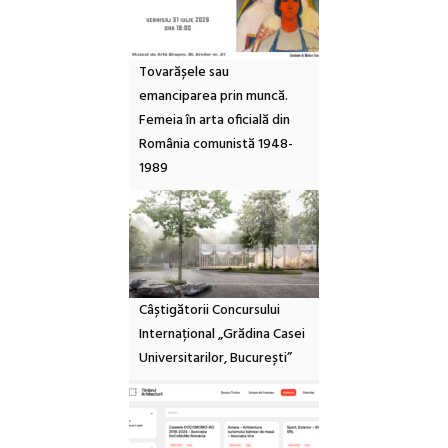
Tovarășele sau
emanciparea prin muncă.
Femeia în arta oficială din
România comunistă 1948-
1989
Câștigătorii Concursului
Internațional „Grădina Casei
Universitarilor, București”