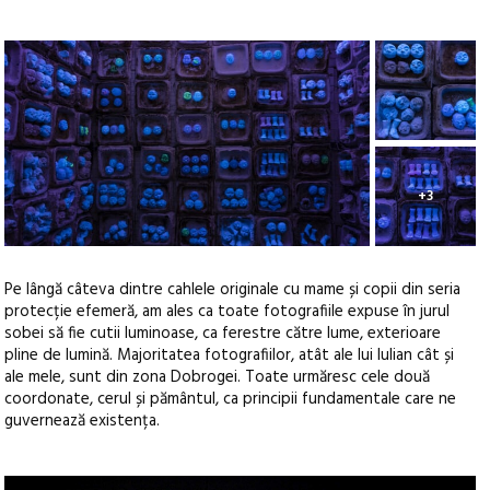
+3
Pe lângă câteva dintre cahlele originale cu mame și copii din seria
protecție efemeră, am ales ca toate fotografiile expuse în jurul
sobei să fie cutii luminoase, ca ferestre către lume, exterioare
pline de lumină. Majoritatea fotografiilor, atât ale lui Iulian cât și
ale mele, sunt din zona Dobrogei. Toate urmăresc cele două
coordonate, cerul și pământul, ca principii fundamentale care ne
guvernează existența.