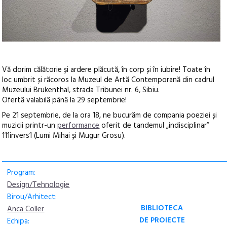
Vă dorim călătorie și ardere plăcută, în corp și în iubire! Toate în
loc umbrit și răcoros la Muzeul de Artă Contemporană din cadrul
Muzeului Brukenthal, strada Tribunei nr. 6, Sibiu.
Ofertă valabilă până la 29 septembrie!
Pe 21 septembrie, de la ora 18, ne bucurăm de compania poeziei și
muzicii printr-un
performance
oferit de tandemul „indisciplinar”
111invers1 (Lumi Mihai și Mugur Grosu).
Program:
Design/Tehnologie
Birou/Arhitect:
BIBLIOTECA
Anca Coller
DE PROIECTE
Echipa: