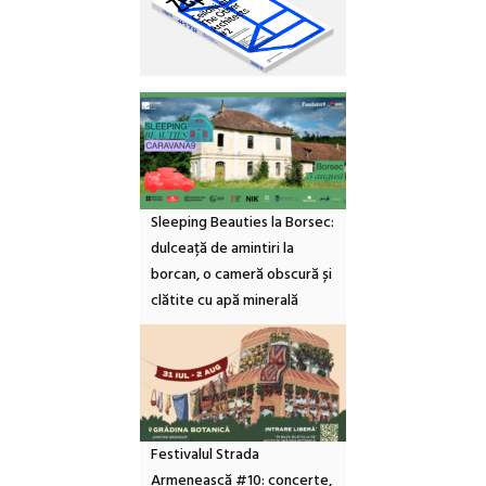
Sleeping Beauties la Borsec:
dulceață de amintiri la
borcan, o cameră obscură și
clătite cu apă minerală
Festivalul Strada
Armenească #10: concerte,