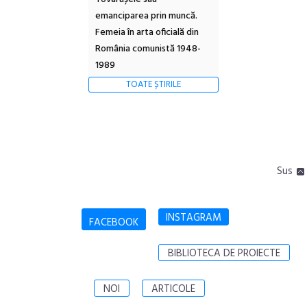
emanciparea prin muncă.
Femeia în arta oficială din
România comunistă 1948-
1989
TOATE ȘTIRILE
Sus
INSTAGRAM
FACEBOOK
BIBLIOTECA DE PROIECTE
NOI
ARTICOLE