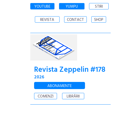
YOUTUBE
YUMPU
STIRI
REVISTA
CONTACT
SHOP
Revista Zeppelin #178
2026
ABONAMENTE
COMENZI
LIBRĂRII