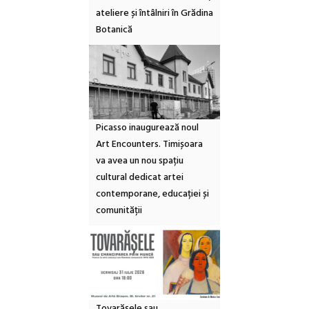
ateliere și întâlniri în Grădina
Botanică
Picasso inaugurează noul
Art Encounters. Timișoara
va avea un nou spațiu
cultural dedicat artei
contemporane, educației și
comunității
Tovarășele sau