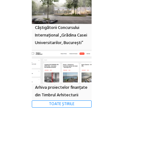
Câștigătorii Concursului
Internațional „Grădina Casei
Universitarilor, București”
Arhiva proiectelor finanțate
din Timbrul Arhitecturii
TOATE ȘTIRILE