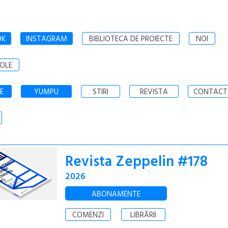
OK
INSTAGRAM
BIBLIOTECA DE PROIECTE
NOI
OLE
E
YUMPU
STIRI
REVISTA
CONTACT
Revista Zeppelin #178
2026
ABONAMENTE
COMENZI
LIBRĂRII