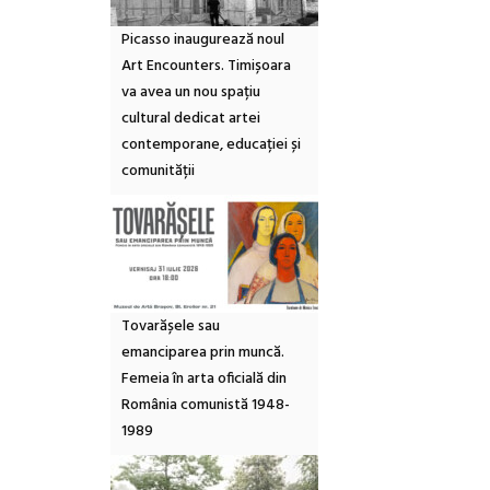
Picasso inaugurează noul
Art Encounters. Timișoara
va avea un nou spațiu
cultural dedicat artei
contemporane, educației și
comunității
Tovarășele sau
emanciparea prin muncă.
Femeia în arta oficială din
România comunistă 1948-
1989