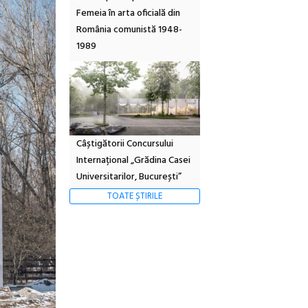
Femeia în arta oficială din
România comunistă 1948-
1989
Câștigătorii Concursului
Internațional „Grădina Casei
Universitarilor, București”
TOATE ȘTIRILE