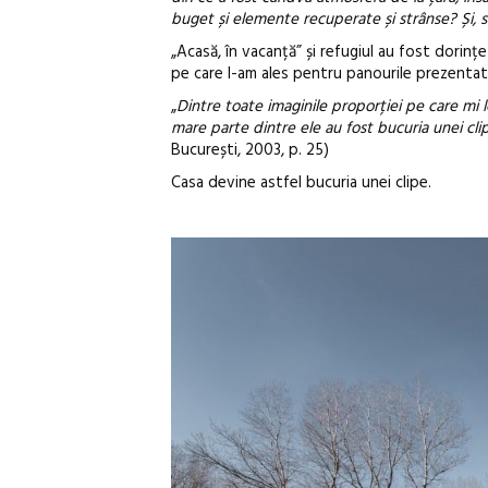
buget și elemente recuperate și strânse? Și, 
„Acasă, în vacanță” și refugiul au fost dorințe
pe care l-am ales pentru panourile prezentat
„
Dintre toate imaginile proporției pe care mi l
mare parte dintre ele au fost bucuria unei cli
București, 2003, p. 25)
Casa devine astfel bucuria unei clipe.