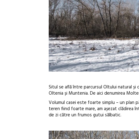
Situl se află între parcursul Oltului natural și
Oltenia și Muntenia. De aici denumirea Molte
Volumul casei este foarte simplu – un plan pă
teren fiind foarte mare, am așezat clădirea în
de zi către un frumos gutui sălbatic.