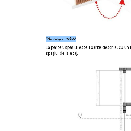
*Anvelopa mobilă
La parter, spațiul este foarte deschis, cu u
spațiul de la etaj.