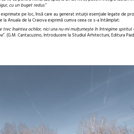
sigur, cu un buget redus
.”
Gramatica lib
 exprimate pe loc, însă care au generat intuiții esențiale legate de pro
e la Anuala de la Craiova exprimă cumva ceea ce s-a întâmplat:
e trec înaintea ochilor, nici una nu-mi mulțumește în întregime spiritul.
pe
”. (G.M. Cantacuzino, Introducere la Studiul Arhitecturii, Editura Paid