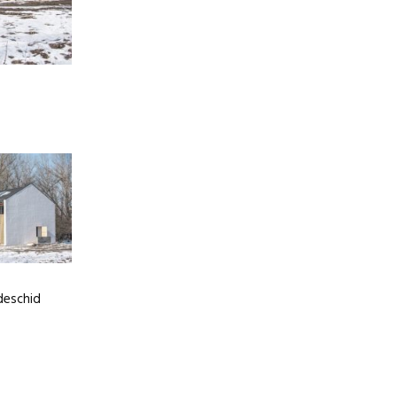
 deschid