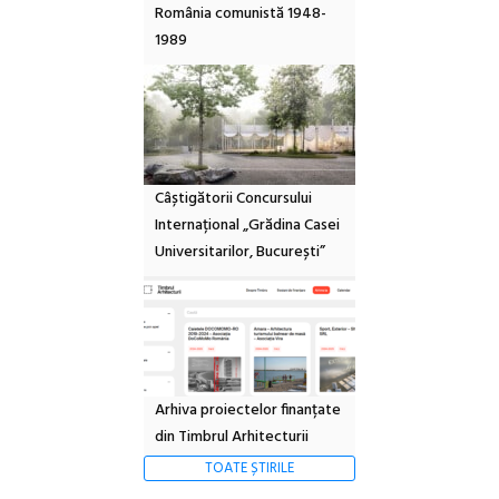
România comunistă 1948-
1989
Câștigătorii Concursului
Internațional „Grădina Casei
Universitarilor, București”
Arhiva proiectelor finanțate
din Timbrul Arhitecturii
TOATE ȘTIRILE