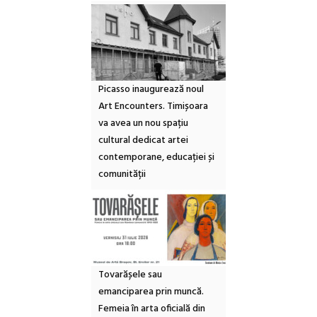
Picasso inaugurează noul
Art Encounters. Timișoara
va avea un nou spațiu
cultural dedicat artei
contemporane, educației și
comunității
Tovarășele sau
emanciparea prin muncă.
Femeia în arta oficială din