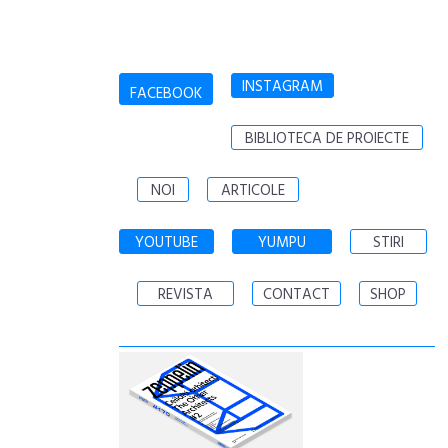
INSTAGRAM
FACEBOOK
BIBLIOTECA DE PROIECTE
NOI
ARTICOLE
YOUTUBE
YUMPU
STIRI
REVISTA
CONTACT
SHOP