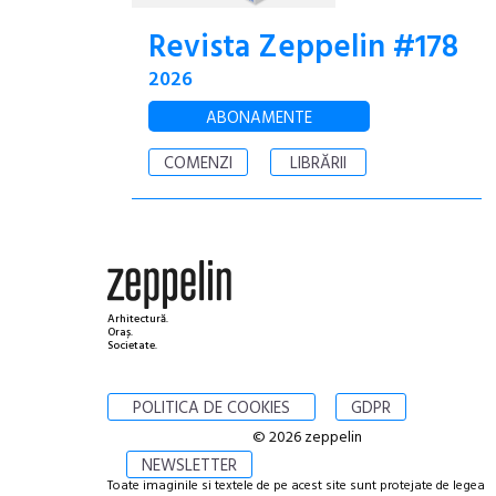
Revista Zeppelin #178
2026
ABONAMENTE
COMENZI
LIBRĂRII
Arhitectură.
Oraș.
Societate.
POLITICA DE COOKIES
GDPR
© 2026 zeppelin
NEWSLETTER
Toate imaginile si textele de pe acest site sunt protejate de legea