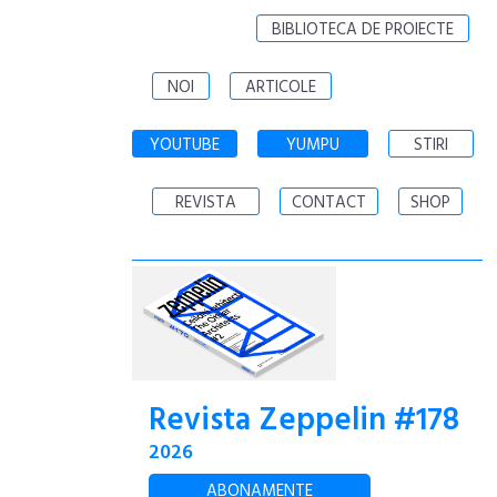
BIBLIOTECA DE PROIECTE
NOI
ARTICOLE
YOUTUBE
YUMPU
STIRI
REVISTA
CONTACT
SHOP
Revista Zeppelin #178
2026
ABONAMENTE