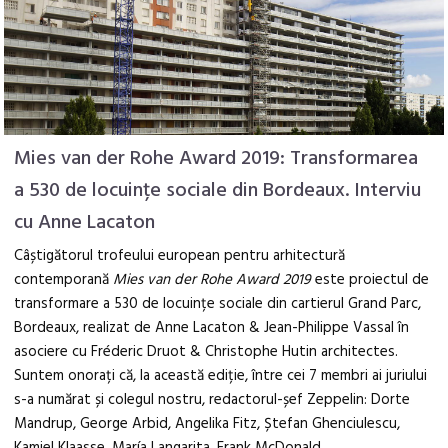
Mies van der Rohe Award 2019: Transformarea
a 530 de locuințe sociale din Bordeaux. Interviu
cu Anne Lacaton
Câștigătorul trofeului european pentru arhitectură
contemporană
Mies van der Rohe Award 2019
este proiectul de
transformare a 530 de locuințe sociale din cartierul Grand Parc,
Bordeaux, realizat de Anne Lacaton & Jean-Philippe Vassal în
asociere cu Fréderic Druot & Christophe Hutin architectes.
Suntem onorați că, la această ediție, între cei 7 membri ai juriului
s-a numărat și colegul nostru, redactorul-șef Zeppelin: Dorte
Mandrup, George Arbid, Angelika Fitz, Ștefan Ghenciulescu,