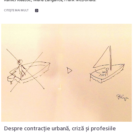
Kamiel Klaasse, María Langarita, Frank McDonald.
CITEŞTE MAI MULT
Despre contracție urbană, criză și profesiile