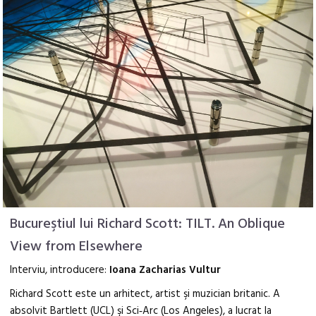
Bucureştiul lui Richard Scott: TILT. An Oblique
View from Elsewhere
Interviu, introducere:
Ioana Zacharias Vultur
Richard Scott este un arhitect, artist şi muzician britanic. A
absolvit Bartlett (UCL) şi Sci‑Arc (Los Angeles), a lucrat la