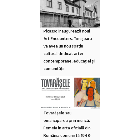
Picasso inaugurează noul
Art Encounters. Timișoara
va avea un nou spațiu
cultural dedicat artei
contemporane, educației și
comunității
Tovarășele sau
emanciparea prin muncă.
Femeia în arta oficială din
România comunistă 1948-