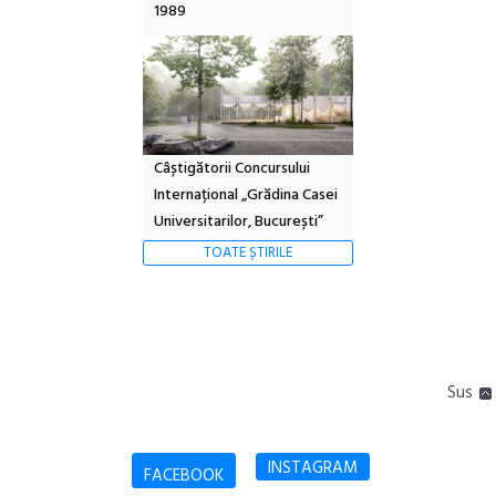
1989
Câștigătorii Concursului
Internațional „Grădina Casei
Universitarilor, București”
TOATE ȘTIRILE
Sus
INSTAGRAM
FACEBOOK