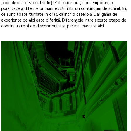
„complexitate şi contradicţie” în orice oraş contemporan, o
puralitate a diferitelor manifestări într‑un continuum de schimbări,
ce sunt toate turnate în oraş, ca într‑o caserolă. Dar gama de
experienţe de aici este diferită. Diferenţele între aceste etape de
continuitate şi de discontinuitate par mai marcate aici.