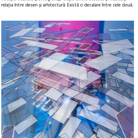
relaţia între desen şi arhitectură. Există o decalare între cele două.