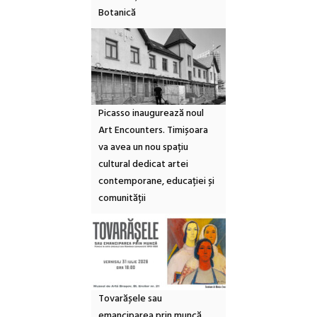
Botanică
Picasso inaugurează noul
Art Encounters. Timișoara
va avea un nou spațiu
cultural dedicat artei
contemporane, educației și
comunității
Tovarășele sau
emanciparea prin muncă.