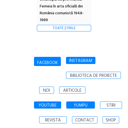
Femeia în arta oficială din
România comunistă 1948-
1989
TOATE ȘTIRILE
INSTAGRAM
FACEBOOK
BIBLIOTECA DE PROIECTE
NOI
ARTICOLE
YOUTUBE
YUMPU
STIRI
REVISTA
CONTACT
SHOP