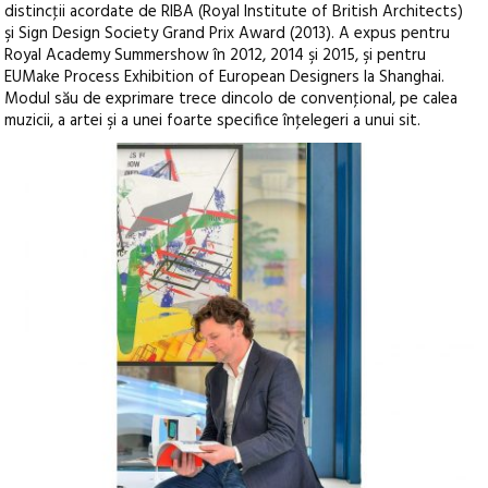
distincţii acordate de RIBA (Royal Institute of British Architects)
şi Sign Design Society Grand Prix Award (2013). A expus pentru
Royal Academy Summershow în 2012, 2014 şi 2015, şi pentru
EUMake Process Exhibition of European Designers la Shanghai.
Modul său de exprimare trece dincolo de convenţional, pe calea
muzicii, a artei şi a unei foarte specifice înţelegeri a unui sit.