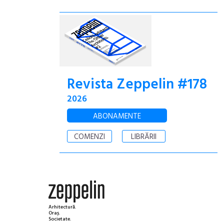
Revista Zeppelin #178
2026
ABONAMENTE
COMENZI
LIBRĂRII
Arhitectură.
Oraș.
Societate.