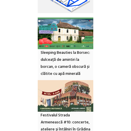
Sleeping Beauties la Borsec:
dulceață de amintiri la
borcan, o cameră obscură și
clătite cu apă minerală
Festivalul Strada
Armenească #10: concerte,
ateliere și întâlniri în Grădina