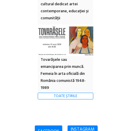
cultural dedicat artei
contemporane, educației și
comunității
Tovarășele sau
emanciparea prin muncă.
Femeia în arta oficială din
România comunistă 1948-
1989
TOATE ȘTIRILE
INSTAGRAM