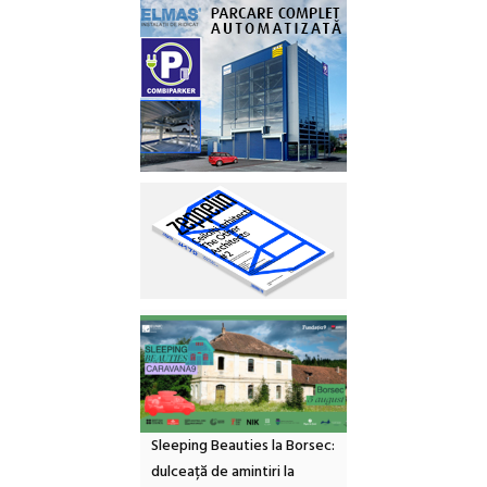
Sleeping Beauties la Borsec:
dulceață de amintiri la