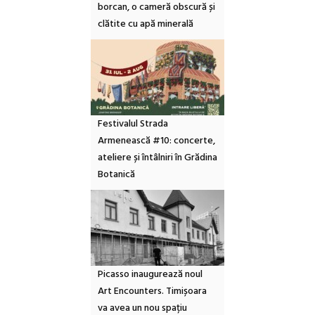
borcan, o cameră obscură și
clătite cu apă minerală
Festivalul Strada
Armenească #10: concerte,
ateliere și întâlniri în Grădina
Botanică
Picasso inaugurează noul
Art Encounters. Timișoara
va avea un nou spațiu