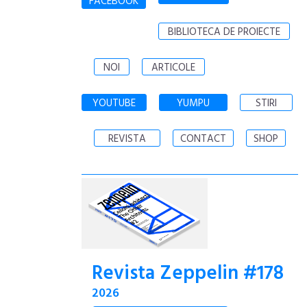
FACEBOOK
BIBLIOTECA DE PROIECTE
NOI
ARTICOLE
YOUTUBE
YUMPU
STIRI
REVISTA
CONTACT
SHOP
Revista Zeppelin #178
2026