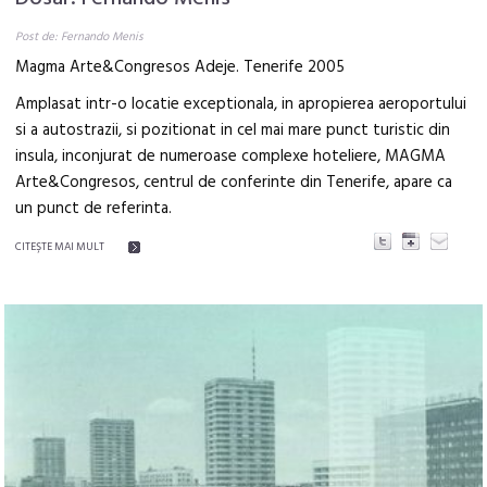
Post de: Fernando Menis
Magma Arte&Congresos Adeje. Tenerife 2005
Amplasat intr-o locatie exceptionala, in apropierea aeroportului
si a autostrazii, si pozitionat in cel mai mare punct turistic din
insula, inconjurat de numeroase complexe hoteliere, MAGMA
Arte&Congresos, centrul de conferinte din Tenerife, apare ca
un punct de referinta.
CITEŞTE MAI MULT