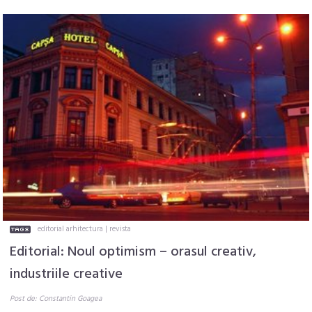
editorial arhitectura
|
revista
Editorial: Noul optimism – orasul creativ,
industriile creative
Post de: Constantin Goagea