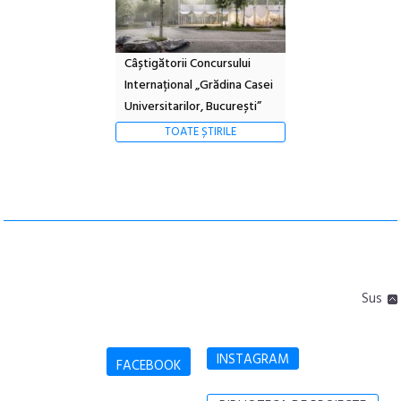
Câștigătorii Concursului
Internațional „Grădina Casei
Universitarilor, București”
TOATE ȘTIRILE
Sus
INSTAGRAM
FACEBOOK