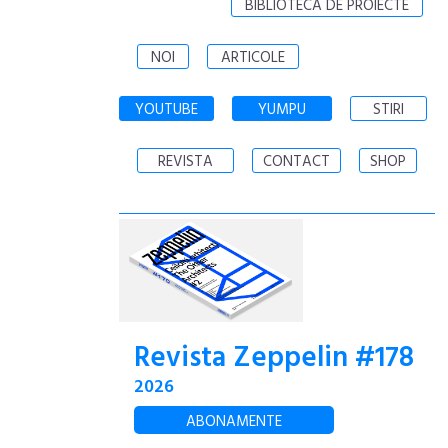
BIBLIOTECA DE PROIECTE
NOI
ARTICOLE
YOUTUBE
YUMPU
STIRI
REVISTA
CONTACT
SHOP
Revista Zeppelin #178
2026
ABONAMENTE