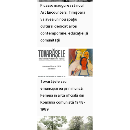
Picasso inaugurează noul
Art Encounters. Timișoara
va avea un nou spațiu
cultural dedicat artei
contemporane, educației și
comunității
Tovarășele sau
emanciparea prin muncă.
Femeia în arta oficială din
România comunistă 1948-
1989