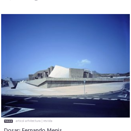
articol arhitectura
|
revista
Dosar: Fernando Menis