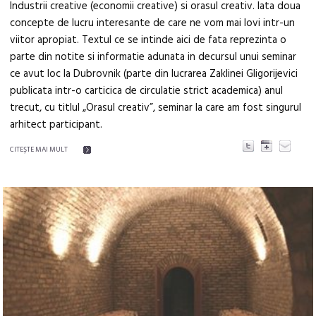
Industrii creative (economii creative) si orasul creativ. Iata doua
concepte de lucru interesante de care ne vom mai lovi intr-un
viitor apropiat. Textul ce se intinde aici de fata reprezinta o
parte din notite si informatie adunata in decursul unui seminar
ce avut loc la Dubrovnik (parte din lucrarea Zaklinei Gligorijevici
publicata intr-o carticica de circulatie strict academica) anul
trecut, cu titlul „Orasul creativ”, seminar la care am fost singurul
arhitect participant.
CITEŞTE MAI MULT