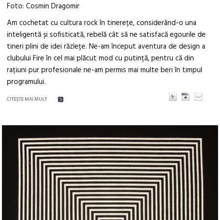
Foto: Cosmin Dragomir
Am cochetat cu cultura rock în tinerețe, considerând-o una
inteligentă și sofisticată, rebelă cât să ne satisfacă egourile de
tineri plini de idei răzlețe. Ne-am început aventura de design a
clubului Fire în cel mai plăcut mod cu putință, pentru că din
rațiuni pur profesionale ne-am permis mai multe beri în timpul
programului.
CITEŞTE MAI MULT