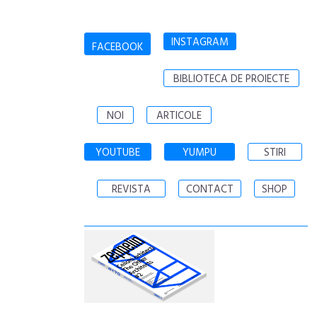
INSTAGRAM
FACEBOOK
BIBLIOTECA DE PROIECTE
NOI
ARTICOLE
YOUTUBE
YUMPU
STIRI
REVISTA
CONTACT
SHOP