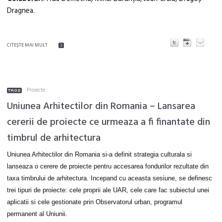
Dragnea.
CITEŞTE MAI MULT
Proiecte
Uniunea Arhitectilor din Romania – Lansarea
cererii de proiecte ce urmeaza a fi finantate din
timbrul de arhitectura
Uniunea Arhitectilor din Romania si-a definit strategia culturala si
lanseaza o cerere de proiecte pentru accesarea fondurilor rezultate din
taxa timbrului de arhitectura. Incepand cu aceasta sesiune, se definesc
trei tipuri de proiecte: cele proprii ale UAR, cele care fac subiectul unei
aplicatii si cele gestionate prin Observatorul urban, programul
permanent al Uniunii.