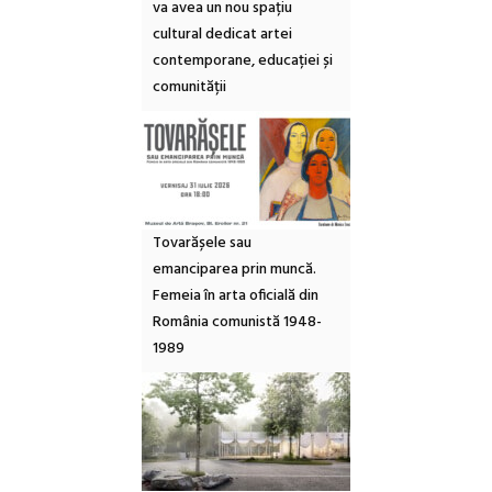
va avea un nou spațiu
cultural dedicat artei
contemporane, educației și
comunității
Tovarășele sau
emanciparea prin muncă.
Femeia în arta oficială din
România comunistă 1948-
1989