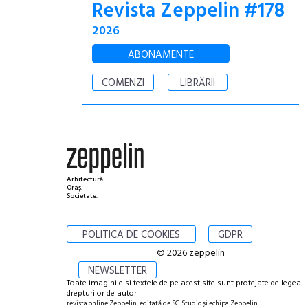
Revista Zeppelin #178
2026
ABONAMENTE
COMENZI
LIBRĂRII
Arhitectură.
Oraș.
Societate.
POLITICA DE COOKIES
GDPR
© 2026 zeppelin
NEWSLETTER
Toate imaginile si textele de pe acest site sunt protejate de legea
drepturilor de autor
revista online Zeppelin, editată de SG Studio și echipa Zeppelin