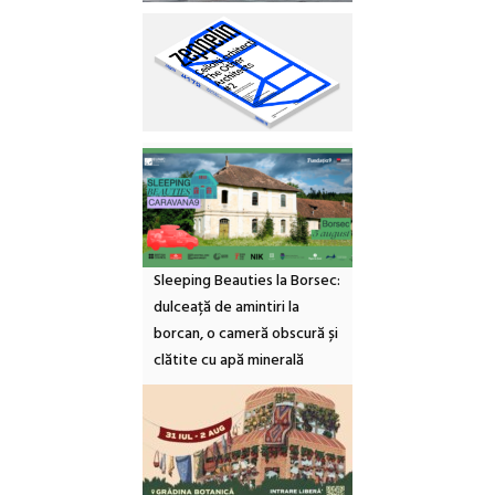
Sleeping Beauties la Borsec:
dulceață de amintiri la
borcan, o cameră obscură și
clătite cu apă minerală