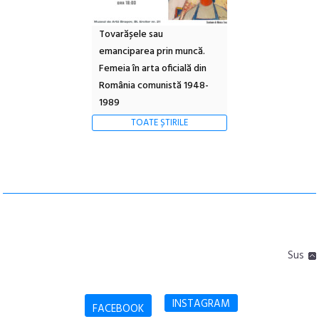
Tovarășele sau
emanciparea prin muncă.
Femeia în arta oficială din
România comunistă 1948-
1989
TOATE ȘTIRILE
Sus
INSTAGRAM
FACEBOOK