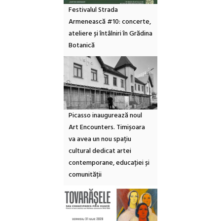
Festivalul Strada
Armenească #10: concerte,
ateliere și întâlniri în Grădina
Botanică
Picasso inaugurează noul
Art Encounters. Timișoara
va avea un nou spațiu
cultural dedicat artei
contemporane, educației și
comunității