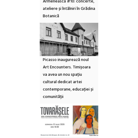
Armenească #10: concerte,
ateliere și întâlniri în Grădina
Botanică
Picasso inaugurează noul
Art Encounters. Timișoara
va avea un nou spațiu
cultural dedicat artei
contemporane, educației și
comunității