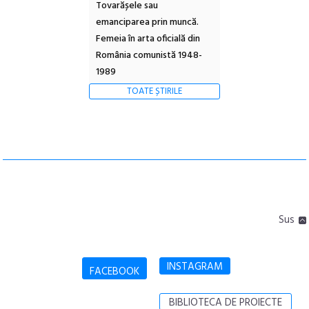
Tovarășele sau
emanciparea prin muncă.
Femeia în arta oficială din
România comunistă 1948-
1989
TOATE ȘTIRILE
Sus
INSTAGRAM
FACEBOOK
BIBLIOTECA DE PROIECTE