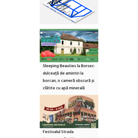
Sleeping Beauties la Borsec:
dulceață de amintiri la
borcan, o cameră obscură și
clătite cu apă minerală
Festivalul Strada