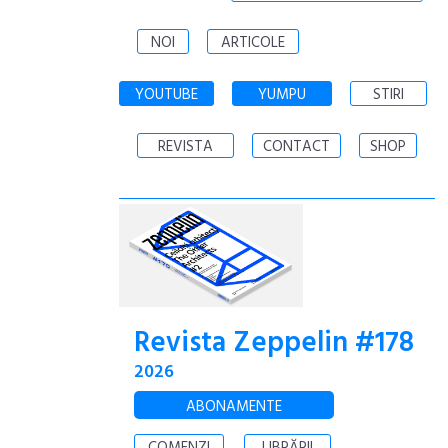
NOI
ARTICOLE
YOUTUBE
YUMPU
STIRI
REVISTA
CONTACT
SHOP
Revista Zeppelin #178
2026
ABONAMENTE