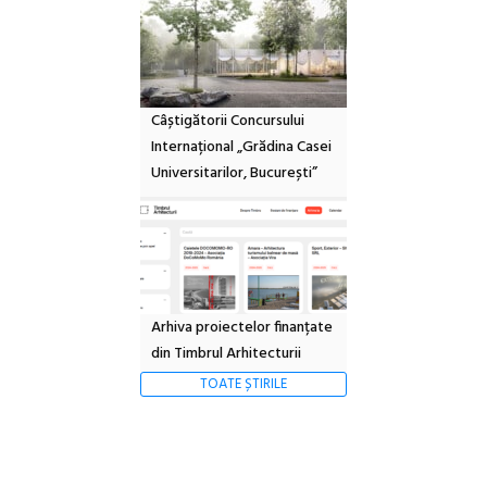
Câștigătorii Concursului
Internațional „Grădina Casei
Universitarilor, București”
Arhiva proiectelor finanțate
din Timbrul Arhitecturii
TOATE ȘTIRILE