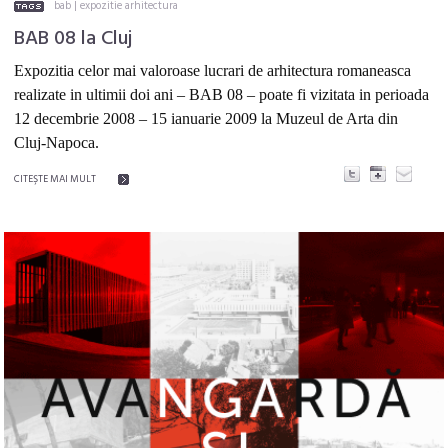
bab
|
expozitie arhitectura
BAB 08 la Cluj
Expozitia celor mai valoroase lucrari de arhitectura romaneasca
realizate in ultimii doi ani – BAB 08 – poate fi vizitata in perioada
12 decembrie 2008 – 15 ianuarie 2009 la Muzeul de Arta din
Cluj-Napoca.
CITEŞTE MAI MULT