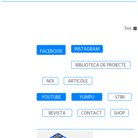
Sus
INSTAGRAM
FACEBOOK
BIBLIOTECA DE PROIECTE
NOI
ARTICOLE
YOUTUBE
YUMPU
STIRI
REVISTA
CONTACT
SHOP