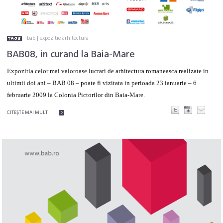
bab
|
expozitie arhitectura
BAB08, in curand la Baia-Mare
Expozitia celor mai valoroase lucrari de arhitectura romaneasca realizate in
ultimii doi ani – BAB 08 – poate fi vizitata in perioada 23 ianuarie – 6
februarie 2009 la Colonia Pictorilor din Baia-Mare.
CITEŞTE MAI MULT