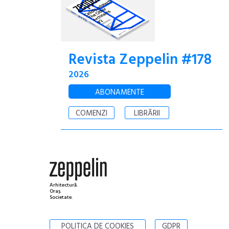
Revista Zeppelin #178
2026
ABONAMENTE
COMENZI
LIBRĂRII
Arhitectură.
Oraș.
Societate.
POLITICA DE COOKIES
GDPR