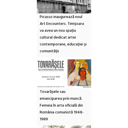
Picasso inaugurează noul
Art Encounters. Timișoara
va avea un nou spațiu
cultural dedicat artei
contemporane, educației și
comunității
Tovarășele sau
emanciparea prin muncă.
Femeia în arta oficială din
România comunistă 1948-
1989