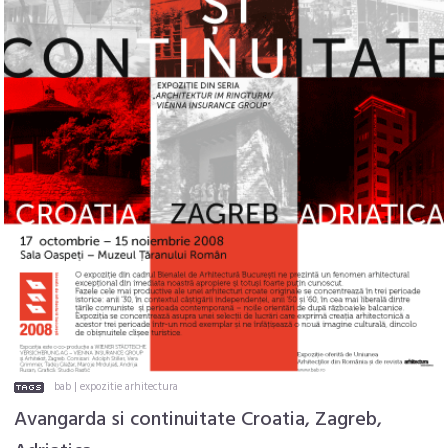
bab
|
expozitie arhitectura
Avangarda si continuitate Croatia, Zagreb,