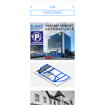
<
3/4
>
TOATE ȘTIRILE