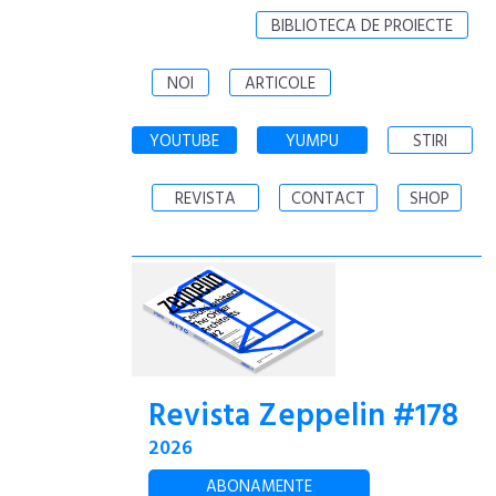
BIBLIOTECA DE PROIECTE
NOI
ARTICOLE
YOUTUBE
YUMPU
STIRI
REVISTA
CONTACT
SHOP
Revista Zeppelin #178
2026
ABONAMENTE