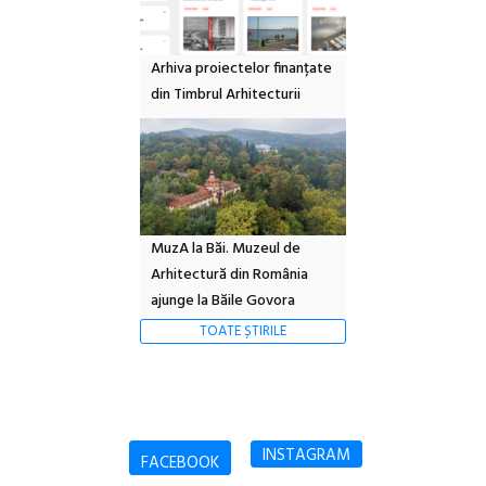
Arhiva proiectelor finanțate
din Timbrul Arhitecturii
MuzA la Băi. Muzeul de
Arhitectură din România
ajunge la Băile Govora
TOATE ȘTIRILE
INSTAGRAM
FACEBOOK