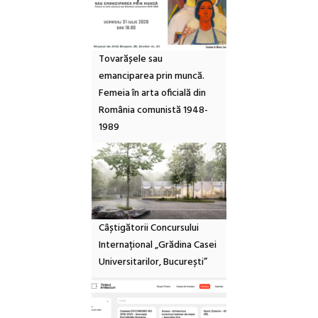
Tovarășele sau
emanciparea prin muncă.
Femeia în arta oficială din
România comunistă 1948-
1989
Câștigătorii Concursului
Internațional „Grădina Casei
Universitarilor, București”